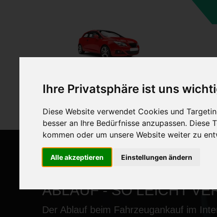
A
Ihre Privatsphäre ist uns wicht
Diese Website verwendet Cookies und Targeting
besser an Ihre Bedürfnisse anzupassen. Diese
kommen oder um unsere Website weiter zu ent
Alle akzeptieren
Einstellungen ändern
ABLAUF - SO LEICHT VE
Der Ablauf beim Fahrzeugankauf im Inte