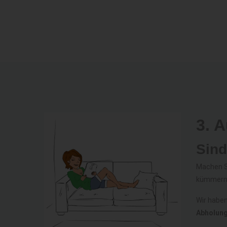
3. 
Sind
Machen S
kümmern.
Wir haben
Abholung