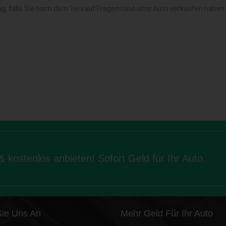
ig, falls Sie nach dem Verkauf Fragen rund ums Auto verkaufen haben 
kostenlos anbieten! Sofort Geld für Ihr Auto.
Sie Uns An
Mehr Geld Für Ihr Auto