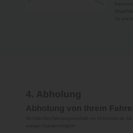
Expressab
Einzelfäl
für uns k
4. Abholung
Abholung von Ihrem Fahre
Wir holen Ihre Fahrzeug innerhalb von 24 Stunden ab. Si
weniger Stunden möglich!