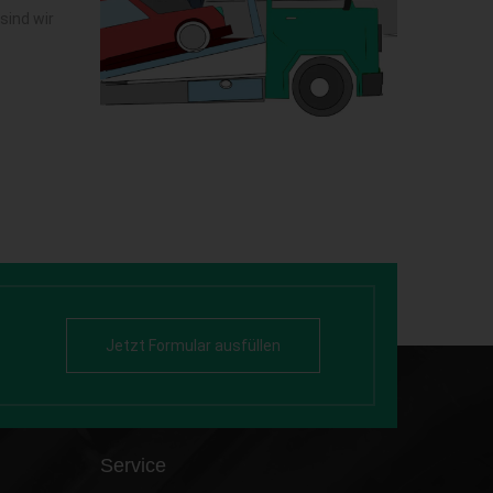
sind wir
Jetzt Formular ausfüllen
Service