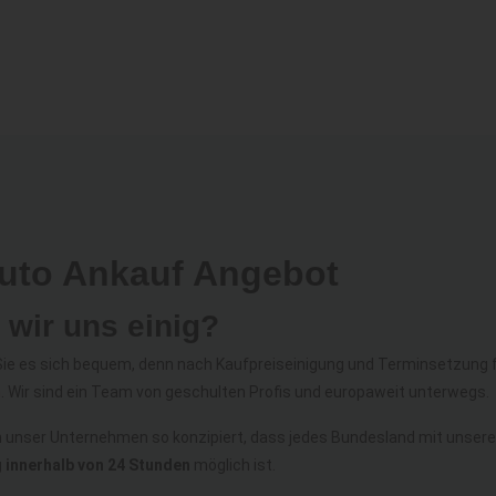
Auto Ankauf Angebot
 wir uns einig?
ie es sich bequem, denn nach Kaufpreiseinigung und Terminsetzung f
 Wir sind ein Team von geschulten Profis und europaweit unterwegs.
 unser Unternehmen so konzipiert, dass jedes Bundesland mit unsere
 innerhalb von 24 Stunden
möglich ist.