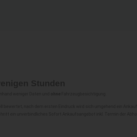
wenigen Stunden
anhand weniger Daten und
ohne
Fahrzeugbesichtigung.
ell bewertet, nach dem ersten Eindruck wird sich umgehend ein Ankau
hritt ein unverbindliches Sofort Ankaufsangebot inkl. Termin der Abh