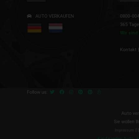
AUTO VERKAUFEN
0800-00
365 Tage
Wir sin
Kontakt
Follow us:
Auto ve
Sie wollen I
|
Impressum
Kaufe jedes Auto