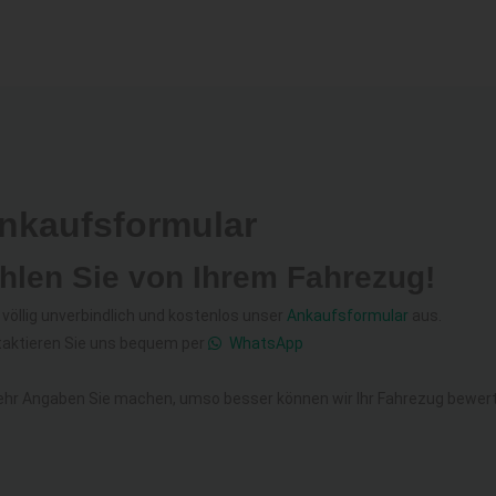
Ankaufsformular
hlen Sie von Ihrem Fahrezug!
e völlig unverbindlich und kostenlos unser
Ankaufsformular
aus.
taktieren Sie uns bequem per
WhatsApp
hr Angaben Sie machen, umso besser können wir Ihr Fahrezug bewer