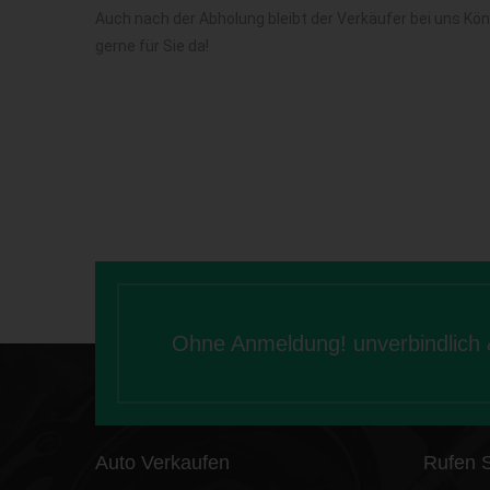
Auch nach der Abholung bleibt der Verkäufer bei uns Kön
gerne für Sie da!
Ohne Anmeldung! unverbindlich & 
Auto Verkaufen
Rufen 