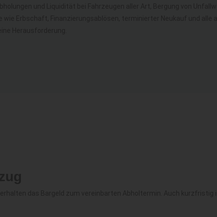
holungen und Liquidität bei Fahrzeugen aller Art, Bergung von Unfa
le wie Erbschaft, Finanzierungsablösen, terminierter Neukauf und all
eine Herausforderung.
zug
e erhalten das Bargeld zum vereinbarten Abholtermin. Auch kurzfristig 