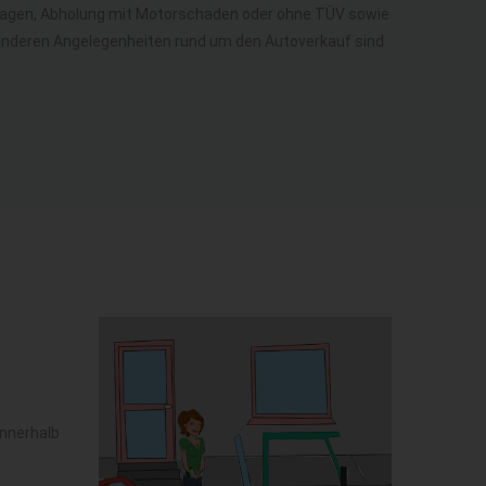
llwagen, Abholung mit Motorschaden oder ohne TÜV sowie
e anderen Angelegenheiten rund um den Autoverkauf sind
innerhalb