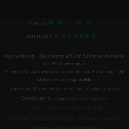
Follow us:
Seite teilen:
Auto verkaufen!
-
Bewertet mit
4.76
von 5.0 Punkten basierend
auf
290
Bewertungen
Sie wollen Ihr Auto verkaufen und suchen ein Autoankauf - Wir
kaufen alle Fahrzeugmodelle.
|
|
Impressum
Datenschutz / rechtliche Hinweise
Cookies
|
Einstellungen
Copyright © 2005 - 2026 - egeMotors
Kaufe jedes Auto
kostenlosen
Gebrauchtwagenbewertung
Fahrzeugankauf im
Internet - KFZ-Ankauf online