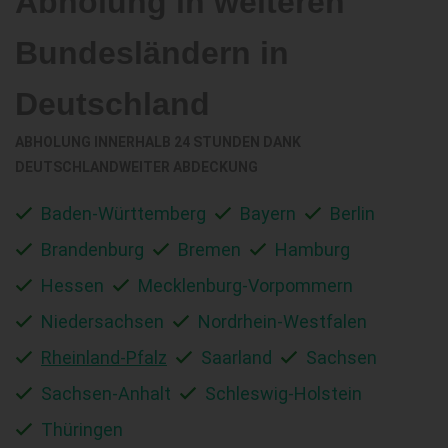
Abholung in weiteren
Bundesländern in
Deutschland
ABHOLUNG INNERHALB 24 STUNDEN DANK
DEUTSCHLANDWEITER ABDECKUNG
Baden-Württemberg
Bayern
Berlin
Brandenburg
Bremen
Hamburg
Hessen
Mecklenburg-Vorpommern
Niedersachsen
Nordrhein-Westfalen
Rheinland-Pfalz
Saarland
Sachsen
Sachsen-Anhalt
Schleswig-Holstein
Thüringen