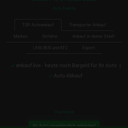
Auto Events
Transporter Ankauf
TOP Autoankauf
Marken
Defekte
Ankauf in deiner Stadt
LKW, BUS und KFZ
Export
ankauf.live - heute noch Bargeld für Ihr Auto
|
Auto Abkauf
Startseite
Ihr Auto unverbindlich anbieten!