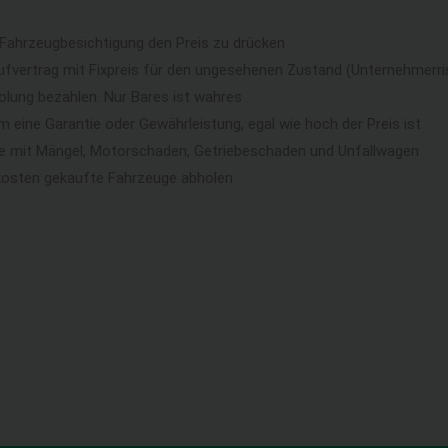
 Fahrzeugbesichtigung den Preis zu drücken
ufvertrag mit Fixpreis für den ungesehenen Zustand (Unternehmerri
lung bezahlen. Nur Bares ist wahres
eine Garantie oder Gewährleistung, egal wie hoch der Preis ist
ge mit Mängel, Motorschaden, Getriebeschaden und Unfallwagen
kosten gekaufte Fahrzeuge abholen