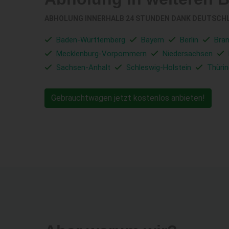
ABHOLUNG INNERHALB 24 STUNDEN DANK DEUTSCH
Baden-Württemberg
Bayern
Berlin
Bra
Mecklenburg-Vorpommern
Niedersachsen
Sachsen-Anhalt
Schleswig-Holstein
Thüri
Gebrauchtwagen jetzt kostenlos anbieten!