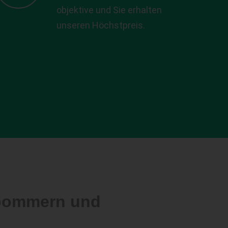
objektive und Sie erhalten
unseren Höchstpreis.
rpommern und