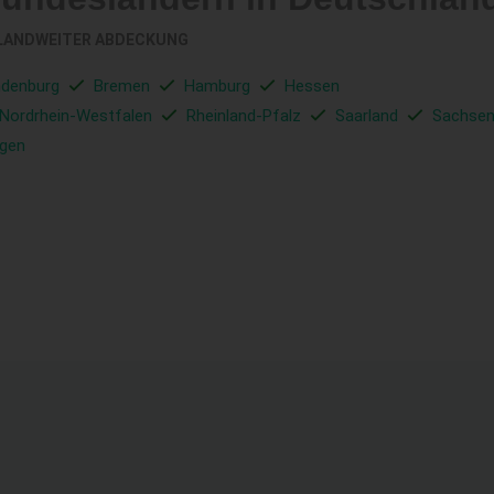
LANDWEITER ABDECKUNG
ndenburg
Bremen
Hamburg
Hessen
Nordrhein-Westfalen
Rheinland-Pfalz
Saarland
Sachse
ngen