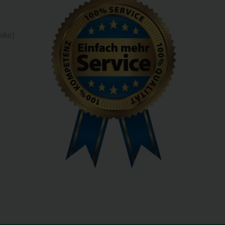
siko)