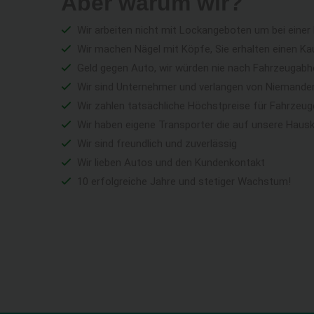
Aber warum wir?
Wir arbeiten nicht mit Lockangeboten um bei einer
Wir machen Nägel mit Köpfe, Sie erhalten einen Ka
Geld gegen Auto, wir würden nie nach Fahrzeugabho
Wir sind Unternehmer und verlangen von Niemandem 
Wir zahlen tatsächliche Höchstpreise für Fahrzeu
Wir haben eigene Transporter die auf unsere Haus
Wir sind freundlich und zuverlässig
Wir lieben Autos und den Kundenkontakt
10 erfolgreiche Jahre und stetiger Wachstum!