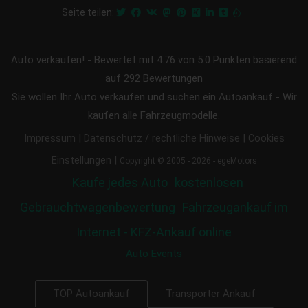
Seite teilen:
Auto verkaufen!
-
Bewertet mit
4.76
von 5.0 Punkten basierend
auf
292
Bewertungen
Sie wollen Ihr Auto verkaufen und suchen ein Autoankauf - Wir
kaufen alle Fahrzeugmodelle.
|
|
Impressum
Datenschutz / rechtliche Hinweise
Cookies
|
Einstellungen
Copyright © 2005 - 2026 - egeMotors
Kaufe jedes Auto
kostenlosen
Gebrauchtwagenbewertung
Fahrzeugankauf im
Internet - KFZ-Ankauf online
Auto Events
Transporter Ankauf
TOP Autoankauf