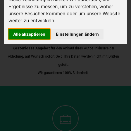
Ergebnisse zu messen, um zu verstehen, woher
unsere Besucher kommen oder um unsere Website
weiter zu entwickeln.
JETZT KOSTENLOSE BEWERTUNG
Alle akzeptieren
Einstellungen ändern
Kostenloses Angebot
für den Ankauf Ihres Autos inklusive der
Abholung, auf Wunsch sofort Geld. Ihre Daten werden nicht mit Dritten
geteilt.
Wir garantieren 100% Sicherheit.