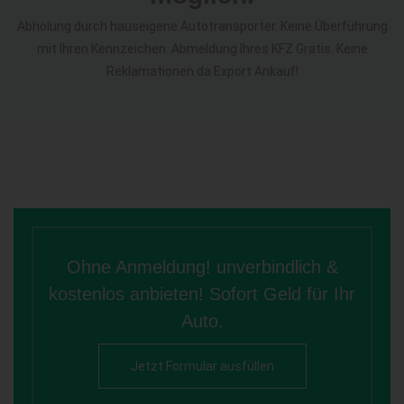
Abholung durch hauseigene Autotransporter. Keine Überführung
mit Ihren Kennzeichen. Abmeldung Ihres KFZ Gratis. Keine
Reklamationen da Export Ankauf!
Ohne Anmeldung! unverbindlich &
kostenlos anbieten! Sofort Geld für Ihr
Auto.
Jetzt Formular ausfüllen