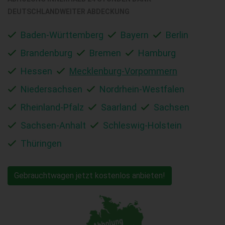
DEUTSCHLANDWEITER ABDECKUNG
Baden-Württemberg
Bayern
Berlin
Brandenburg
Bremen
Hamburg
Hessen
Mecklenburg-Vorpommern
Niedersachsen
Nordrhein-Westfalen
Rheinland-Pfalz
Saarland
Sachsen
Sachsen-Anhalt
Schleswig-Holstein
Thüringen
Gebrauchtwagen jetzt kostenlos anbieten!