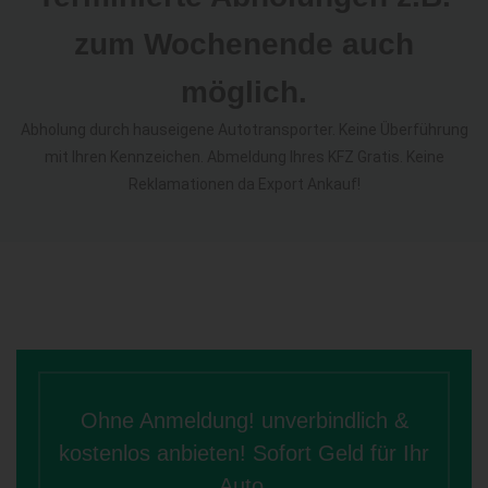
zum Wochenende auch
möglich.
Abholung durch hauseigene Autotransporter. Keine Überführung
mit Ihren Kennzeichen. Abmeldung Ihres KFZ Gratis. Keine
Reklamationen da Export Ankauf!
Ohne Anmeldung! unverbindlich &
kostenlos anbieten! Sofort Geld für Ihr
Auto.