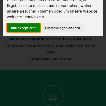
Ergebnisse zu messen, um zu verstehen, woher
unsere Besucher kommen oder um unsere Website
weiter zu entwickeln.
JETZT KOSTENLOSE BEWERTUNG
Alle akzeptieren
Einstellungen ändern
Kostenloses Angebot
für den Ankauf Ihres Autos inklusive der
Abholung, auf Wunsch sofort Geld. Ihre Daten werden nicht mit Dritten
geteilt.
Wir garantieren 100% Sicherheit.