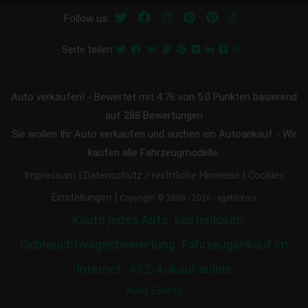
Follow us:
Seite teilen:
Auto verkaufen!
-
Bewertet mit
4.76
von 5.0 Punkten basierend
auf
288
Bewertungen
Sie wollen Ihr Auto verkaufen und suchen ein Autoankauf - Wir
kaufen alle Fahrzeugmodelle.
|
|
Impressum
Datenschutz / rechtliche Hinweise
Cookies
|
Einstellungen
Copyright © 2005 - 2026 - egeMotors
Kaufe jedes Auto
kostenlosen
Gebrauchtwagenbewertung
Fahrzeugankauf im
Internet - KFZ-Ankauf online
Auto Events