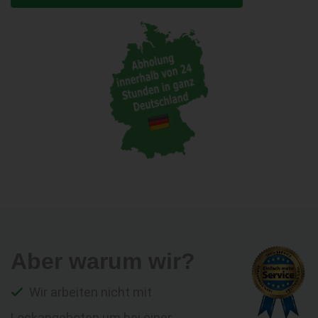
Aber warum wir?
Wir arbeiten nicht mit
Lockangeboten um bei einer