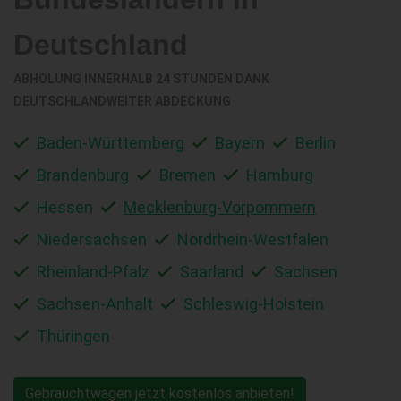
Deutschland
ABHOLUNG INNERHALB 24 STUNDEN DANK
DEUTSCHLANDWEITER ABDECKUNG
Baden-Württemberg
Bayern
Berlin
Brandenburg
Bremen
Hamburg
Hessen
Mecklenburg-Vorpommern
Niedersachsen
Nordrhein-Westfalen
Rheinland-Pfalz
Saarland
Sachsen
Sachsen-Anhalt
Schleswig-Holstein
Thüringen
Gebrauchtwagen jetzt kostenlos anbieten!