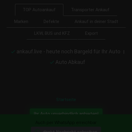
Transporter Ankauf
TOP Autoankauf
Marken
Defekte
Ankauf in deiner Stadt
LKW, BUS und KFZ
Export
ankauf.live - heute noch Bargeld für Ihr Auto
|
Auto Abkauf
Startseite
Ihr Auto unverbindlich anbieten!
Auch per WhatsApp erreichbar