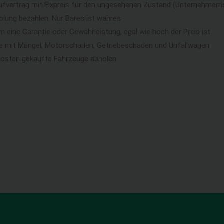
ufvertrag mit Fixpreis für den ungesehenen Zustand (Unternehmerri
lung bezahlen. Nur Bares ist wahres
eine Garantie oder Gewährleistung, egal wie hoch der Preis ist
ge mit Mängel, Motorschaden, Getriebeschaden und Unfallwagen
kosten gekaufte Fahrzeuge abholen