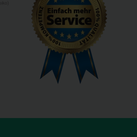
siko)