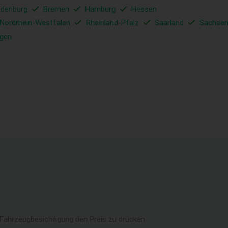
ndenburg
Bremen
Hamburg
Hessen
Nordrhein-Westfalen
Rheinland-Pfalz
Saarland
Sachse
ngen
 Fahrzeugbesichtigung den Preis zu drücken