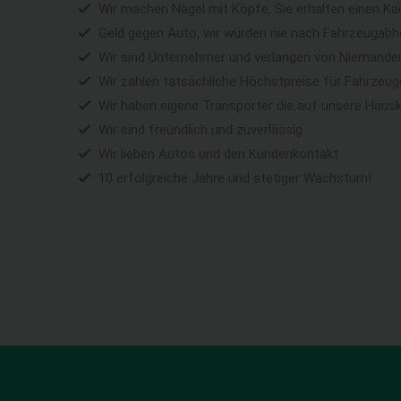
Wir machen Nägel mit Köpfe, Sie erhalten einen Ka
Geld gegen Auto, wir würden nie nach Fahrzeugabho
Wir sind Unternehmer und verlangen von Niemandem 
Wir zahlen tatsächliche Höchstpreise für Fahrzeu
Wir haben eigene Transporter die auf unsere Haus
Wir sind freundlich und zuverlässig
Wir lieben Autos und den Kundenkontakt
10 erfolgreiche Jahre und stetiger Wachstum!