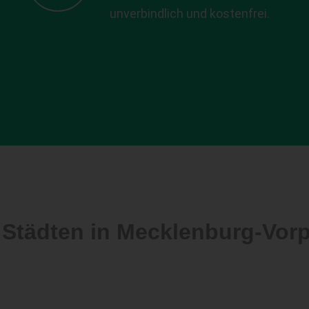
unverbindlich und kostenfrei.
 Städten in Mecklenburg-Vo