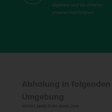
objektive und Sie erhalten
unseren Höchstpreis.
Abholung in folgenden
Umgebung
SOFORT ABMELDUNG IN
MALCHIN