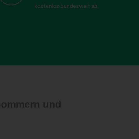
kostenlos bundesweit ab.
rpommern und