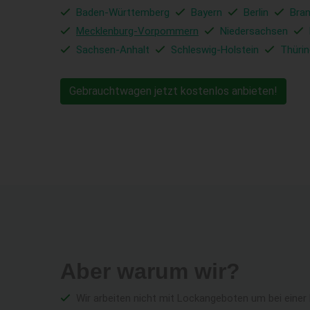
Baden-Württemberg
Bayern
Berlin
Bra
Mecklenburg-Vorpommern
Niedersachsen
Sachsen-Anhalt
Schleswig-Holstein
Thüri
Gebrauchtwagen jetzt kostenlos anbieten!
Aber warum wir?
Wir arbeiten nicht mit Lockangeboten um bei einer