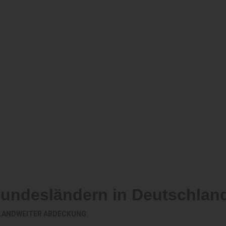
Bundesländern in Deutschlan
LANDWEITER ABDECKUNG