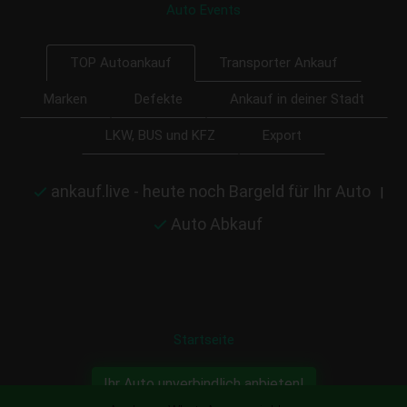
Auto Events
Transporter Ankauf
TOP Autoankauf
Marken
Defekte
Ankauf in deiner Stadt
LKW, BUS und KFZ
Export
ankauf.live - heute noch Bargeld für Ihr Auto
|
Auto Abkauf
Startseite
Ihr Auto unverbindlich anbieten!