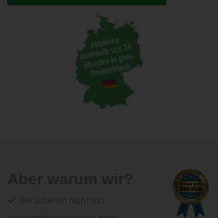
Aber warum wir?
Wir arbeiten nicht mit
Lockangeboten um bei einer