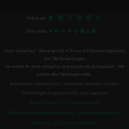
Follow us:
Seite teilen:
Auto verkaufen!
-
Bewertet mit
4.76
von 5.0 Punkten basierend
auf
288
Bewertungen
Sie wollen Ihr Auto verkaufen und suchen ein Autoankauf - Wir
kaufen alle Fahrzeugmodelle.
|
|
Impressum
Datenschutz / rechtliche Hinweise
Cookies
|
Einstellungen
Copyright © 2005 - 2026 - egeMotors
Kaufe jedes Auto
kostenlosen
Gebrauchtwagenbewertung
Fahrzeugankauf im
Internet - KFZ-Ankauf online