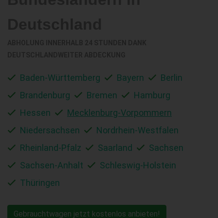
Deutschland
ABHOLUNG INNERHALB 24 STUNDEN DANK
DEUTSCHLANDWEITER ABDECKUNG
Baden-Württemberg
Bayern
Berlin
Brandenburg
Bremen
Hamburg
Hessen
Mecklenburg-Vorpommern
Niedersachsen
Nordrhein-Westfalen
Rheinland-Pfalz
Saarland
Sachsen
Sachsen-Anhalt
Schleswig-Holstein
Thüringen
Gebrauchtwagen jetzt kostenlos anbieten!