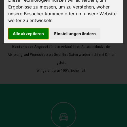
Diese Technologien nutzen wir außerdem, um
Ergebnisse zu messen, um zu verstehen, woher
unsere Besucher kommen oder um unsere Website
weiter zu entwickeln.
JETZT KOSTENLOSE BEWERTUNG
Alle akzeptieren
Einstellungen ändern
Kostenloses Angebot
für den Ankauf Ihres Autos inklusive der
Abholung, auf Wunsch sofort Geld. Ihre Daten werden nicht mit Dritten
geteilt.
Wir garantieren 100% Sicherheit.