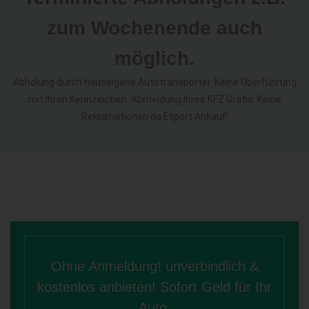
zum Wochenende auch
möglich.
Abholung durch hauseigene Autotransporter. Keine Überführung
mit Ihren Kennzeichen. Abmeldung Ihres KFZ Gratis. Keine
Reklamationen da Export Ankauf!
Ohne Anmeldung! unverbindlich &
kostenlos anbieten! Sofort Geld für Ihr
Auto.