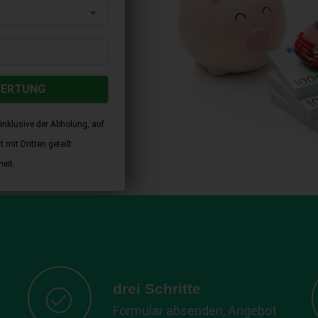
WERTUNG
inklusive der Abholung, auf
mit Dritten geteilt.
eit.
drei Schritte
Formular absenden, Angebot