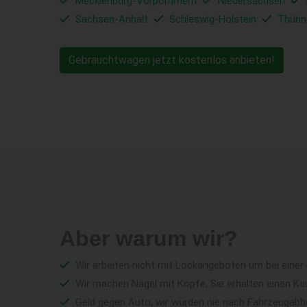
Mecklenburg-Vorpommern
Niedersachsen
Sachsen-Anhalt
Schleswig-Holstein
Thüri
Gebrauchtwagen jetzt kostenlos anbieten!
Aber warum wir?
Wir arbeiten nicht mit Lockangeboten um bei einer
Wir machen Nägel mit Köpfe, Sie erhalten einen Ka
Geld gegen Auto, wir würden nie nach Fahrzeugabho