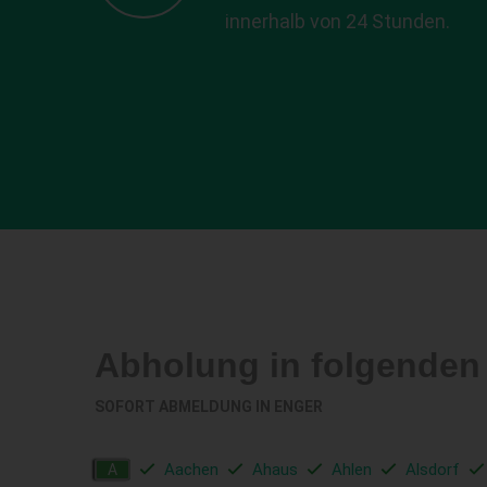
innerhalb von 24 Stunden.
Abholung in folgenden
SOFORT ABMELDUNG IN
ENGER
Aachen
Ahaus
Ahlen
Alsdorf
A