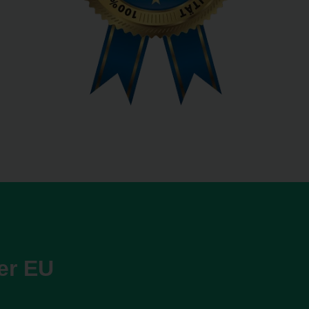
er EU