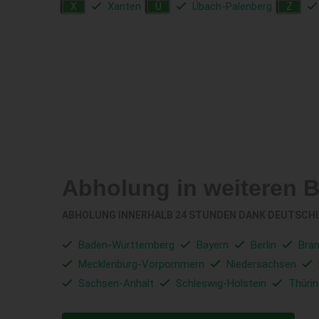
Xanten
Übach-Palenberg
X
Ü
Z
Abholung in weiteren 
ABHOLUNG INNERHALB 24 STUNDEN DANK DEUTSCH
Baden-Württemberg
Bayern
Berlin
Bra
Mecklenburg-Vorpommern
Niedersachsen
Sachsen-Anhalt
Schleswig-Holstein
Thüri