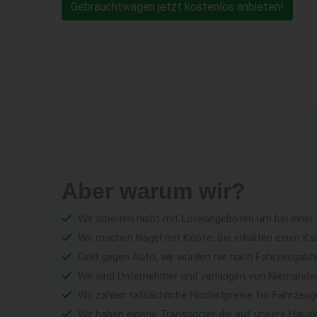
Gebrauchtwagen jetzt kostenlos anbieten!
Aber warum wir?
Wir arbeiten nicht mit Lockangeboten um bei einer
Wir machen Nägel mit Köpfe, Sie erhalten einen Ka
Geld gegen Auto, wir würden nie nach Fahrzeugabho
Wir sind Unternehmer und verlangen von Niemandem 
Wir zahlen tatsächliche Höchstpreise für Fahrzeu
Wir haben eigene Transporter die auf unsere Haus