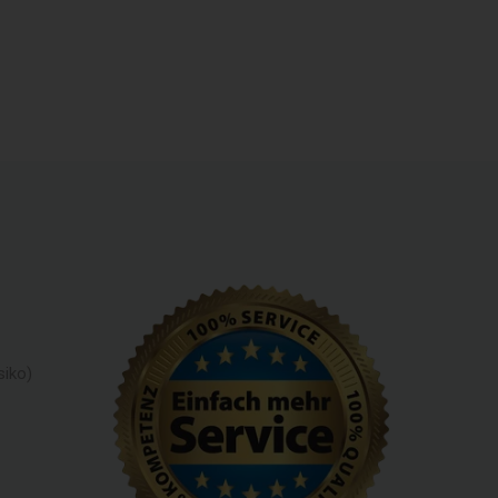
siko)