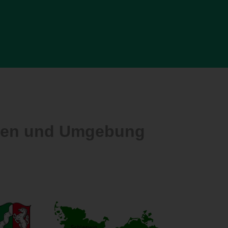
alen und Umgebung