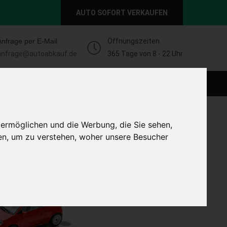
AUTO SOFORT VERKAUFEN
Anfrage per E-Mail
Öffnungszeiten
anfrage@autoabkauf.de
365 Tage von 8 - 22 Uhr
O VERKAUFEN EUROPAWEIT
AUTO VERKAUFEN
 ermöglichen und die Werbung, die Sie sehen,
en, um zu verstehen, woher unsere Besucher