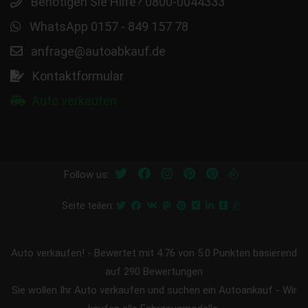
Benötigen Sie Hilfe? 0800-0044333
WhatsApp 0157 - 849 157 78
anfrage@autoabkauf.de
Kontaktformular
Auto verkaufen
Follow us:
Seite teilen:
Auto verkaufen!
-
Bewertet mit
4.76
von 5.0 Punkten basierend
auf
290
Bewertungen
Sie wollen Ihr Auto verkaufen und suchen ein Autoankauf - Wir