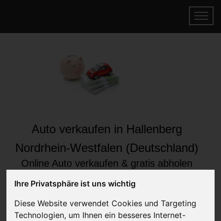
Auto verkaufen in Hallenberg
Nordrhein-Westfalen (Deutschland)
Online Auto verkaufen & gratis abholen
lassen
Ihre Privatsphäre ist uns wichtig
Auf Wunsch sofort Geld für Ihr Auto erhalten
Diese Website verwendet Cookies und Targeting
Technologien, um Ihnen ein besseres Internet-