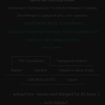
kaufen alle Fahrzeugmodelle.
|
|
Impressum
Datenschutz / rechtliche Hinweise
Cookies
|
Einstellungen
Copyright © 2005 - 2026 - egeMotors
Kaufe jedes Auto
kostenlosen
Gebrauchtwagenbewertung
Fahrzeugankauf im
Internet - KFZ-Ankauf online
Auto Events
Transporter Ankauf
TOP Autoankauf
Marken
Defekte
Ankauf in deiner Stadt
LKW, BUS und KFZ
Export
ankauf.live - heute noch Bargeld für Ihr Auto
|
Auto Abkauf