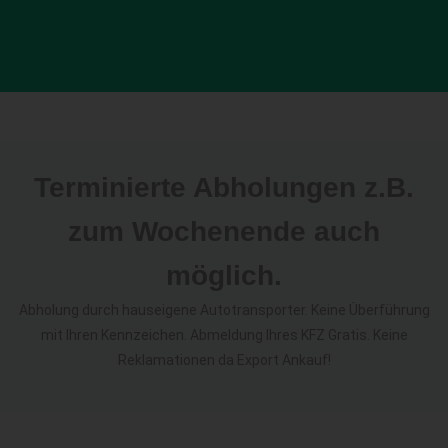
Terminierte Abholungen z.B.
zum Wochenende auch
möglich.
Abholung durch hauseigene Autotransporter. Keine Überführung
mit Ihren Kennzeichen. Abmeldung Ihres KFZ Gratis. Keine
Reklamationen da Export Ankauf!