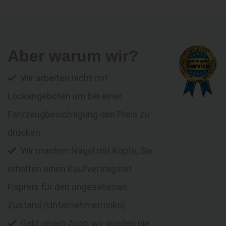
Aber warum wir?
Wir arbeiten nicht mit
Lockangeboten um bei einer
Fahrzeugbesichtigung den Preis zu
drücken
Wir machen Nägel mit Köpfe, Sie
erhalten einen Kaufvertrag mit
Fixpreis für den ungesehenen
Zustand (Unternehmerrisiko)
Geld gegen Auto, wir würden nie