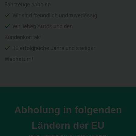
Fahrzeuge abholen
Wir sind freundlich und zuverlässig
Wir lieben Autos und den
Kundenkontakt
10 erfolgreiche Jahre und stetiger
Wachstum!
Abholung in folgenden
Ländern der EU