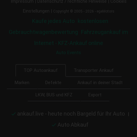
|
|
Impressum
Datenschutz / rechtliche Hinweise
Cookies
|
Einstellungen
Copyright © 2005 - 2026 - egeMotors
Kaufe jedes Auto
kostenlosen
Gebrauchtwagenbewertung
Fahrzeugankauf im
Internet - KFZ-Ankauf online
Auto Events
Transporter Ankauf
TOP Autoankauf
Marken
Defekte
Ankauf in deiner Stadt
LKW, BUS und KFZ
Export
ankauf.live - heute noch Bargeld für Ihr Auto
|
Auto Abkauf