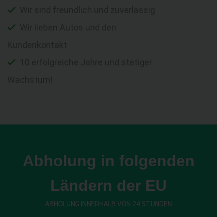
Wir sind freundlich und zuverlässig
Wir lieben Autos und den
Kundenkontakt
10 erfolgreiche Jahre und stetiger
Wachstum!
Abholung in folgenden
Ländern der EU
ABHOLUNG INNERHALB VON 24 STUNDEN