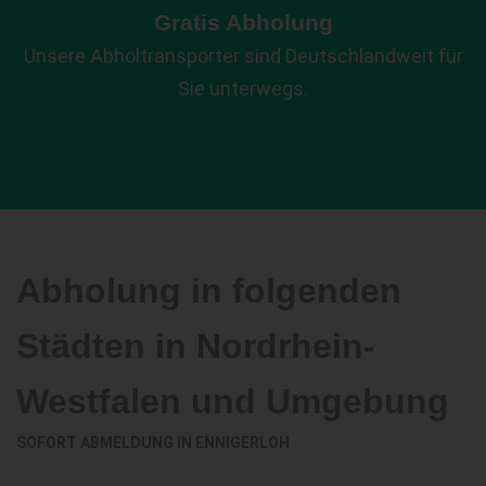
Gratis Abholung
Unsere Abholtransporter sind Deutschlandweit für
Sie unterwegs.
Abholung in folgenden
Städten in Nordrhein-
Westfalen und Umgebung
SOFORT ABMELDUNG IN
ENNIGERLOH