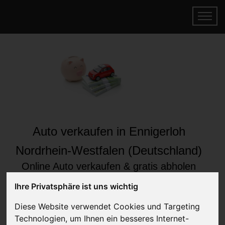
Auto verkaufen in Ennigerloh
Nordrhein-Westfalen (Deutschland)
Online Auto verkaufen & gratis abholen
lassen
Ihre Privatsphäre ist uns wichtig
Auf Wunsch sofort Geld für Ihr Auto erhalten
Diese Website verwendet Cookies und Targeting
Technologien, um Ihnen ein besseres Internet-