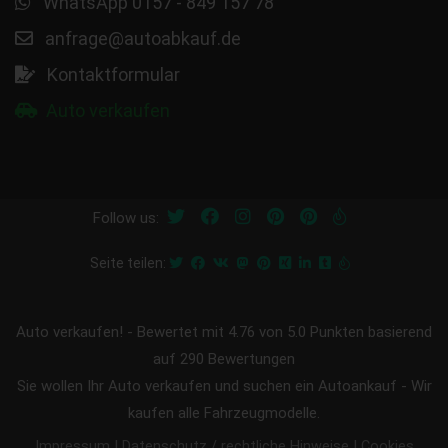
WhatsApp 0157 - 849 157 78
anfrage@autoabkauf.de
Kontaktformular
Auto verkaufen
Follow us:
Seite teilen:
Auto verkaufen!
-
Bewertet mit
4.76
von 5.0 Punkten basierend
auf
290
Bewertungen
Sie wollen Ihr Auto verkaufen und suchen ein Autoankauf - Wir
kaufen alle Fahrzeugmodelle.
|
|
Impressum
Datenschutz / rechtliche Hinweise
Cookies