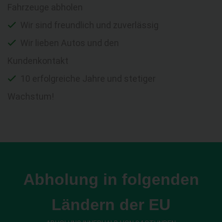
Fahrzeuge abholen
Wir sind freundlich und zuverlässig
Wir lieben Autos und den
Kundenkontakt
10 erfolgreiche Jahre und stetiger
Wachstum!
Abholung in folgenden
Ländern der EU