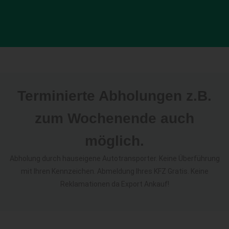
Terminierte Abholungen z.B.
zum Wochenende auch
möglich.
Abholung durch hauseigene Autotransporter. Keine Überführung
mit Ihren Kennzeichen. Abmeldung Ihres KFZ Gratis. Keine
Reklamationen da Export Ankauf!