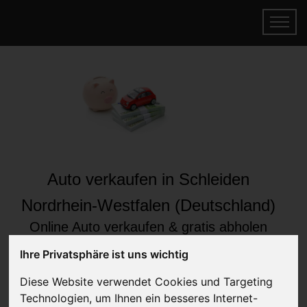
Auto verkaufen in Schleiden
Nordrhein-Westfalen (Deutschland)
Online Auto verkaufen & gratis abholen
lassen
Ihre Privatsphäre ist uns wichtig
Auf Wunsch sofort Geld für Ihr Auto erhalten
Diese Website verwendet Cookies und Targeting
Technologien, um Ihnen ein besseres Internet-