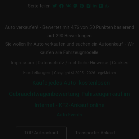
Seite teilen:
Auto verkaufen!
-
Bewertet mit
4.76
von 5.0 Punkten basierend
auf
290
Bewertungen
Sie wollen Ihr Auto verkaufen und suchen ein Autoankauf - Wir
kaufen alle Fahrzeugmodelle.
|
|
Impressum
Datenschutz / rechtliche Hinweise
Cookies
|
Einstellungen
Copyright © 2005 - 2026 - egeMotors
Kaufe jedes Auto
kostenlosen
Gebrauchtwagenbewertung
Fahrzeugankauf im
Internet - KFZ-Ankauf online
Auto Events
Transporter Ankauf
TOP Autoankauf