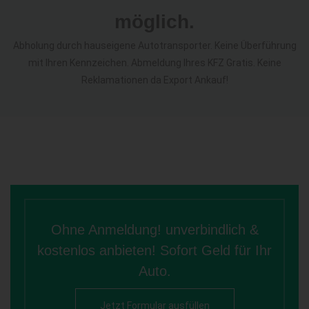
möglich.
Abholung durch hauseigene Autotransporter. Keine Überführung
mit Ihren Kennzeichen. Abmeldung Ihres KFZ Gratis. Keine
Reklamationen da Export Ankauf!
Ohne Anmeldung! unverbindlich &
kostenlos anbieten! Sofort Geld für Ihr
Auto.
Jetzt Formular ausfüllen