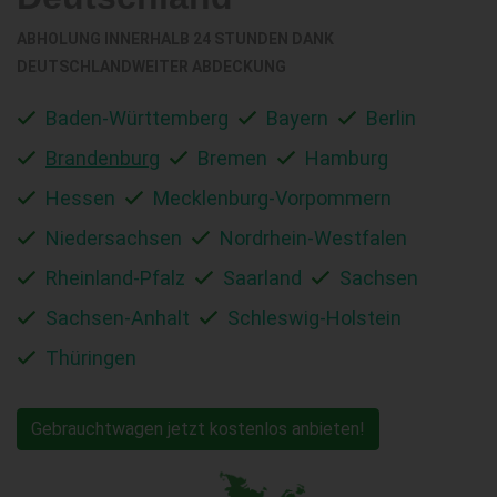
ABHOLUNG INNERHALB 24 STUNDEN DANK
DEUTSCHLANDWEITER ABDECKUNG
Baden-Württemberg
Bayern
Berlin
Brandenburg
Bremen
Hamburg
Hessen
Mecklenburg-Vorpommern
Niedersachsen
Nordrhein-Westfalen
Rheinland-Pfalz
Saarland
Sachsen
Sachsen-Anhalt
Schleswig-Holstein
Thüringen
Gebrauchtwagen jetzt kostenlos anbieten!