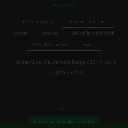
Auto Events
Transporter Ankauf
TOP Autoankauf
Marken
Defekte
Ankauf in deiner Stadt
LKW, BUS und KFZ
Export
ankauf.live - heute noch Bargeld für Ihr Auto
|
Auto Abkauf
Startseite
Ihr Auto unverbindlich anbieten!