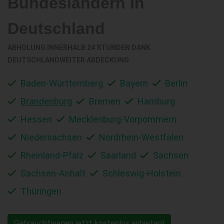
Bundesländern in
Deutschland
ABHOLUNG INNERHALB 24 STUNDEN DANK
DEUTSCHLANDWEITER ABDECKUNG
Baden-Württemberg
Bayern
Berlin
Brandenburg
Bremen
Hamburg
Hessen
Mecklenburg-Vorpommern
Niedersachsen
Nordrhein-Westfalen
Rheinland-Pfalz
Saarland
Sachsen
Sachsen-Anhalt
Schleswig-Holstein
Thüringen
Gebrauchtwagen jetzt kostenlos anbieten!