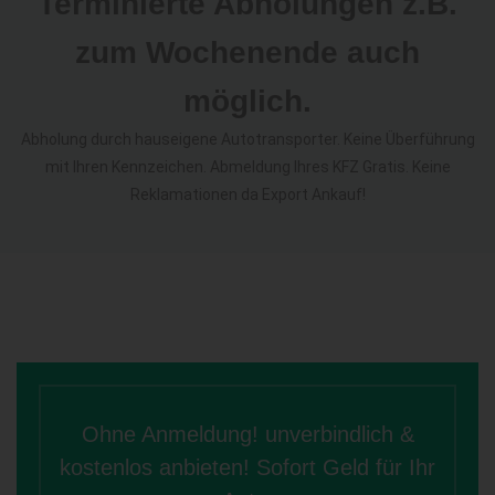
Terminierte Abholungen z.B.
zum Wochenende auch
möglich.
Abholung durch hauseigene Autotransporter. Keine Überführung
mit Ihren Kennzeichen. Abmeldung Ihres KFZ Gratis. Keine
Reklamationen da Export Ankauf!
Ohne Anmeldung! unverbindlich &
kostenlos anbieten! Sofort Geld für Ihr