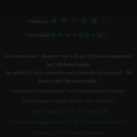
Follow us:
Seite teilen:
Auto verkaufen!
-
Bewertet mit
4.76
von 5.0 Punkten basierend
auf
288
Bewertungen
Sie wollen Ihr Auto verkaufen und suchen ein Autoankauf - Wir
kaufen alle Fahrzeugmodelle.
|
|
Impressum
Datenschutz / rechtliche Hinweise
Cookies
|
Einstellungen
Copyright © 2005 - 2026 - egeMotors
Kaufe jedes Auto
kostenlosen
Gebrauchtwagenbewertung
Fahrzeugankauf im
Internet - KFZ-Ankauf online