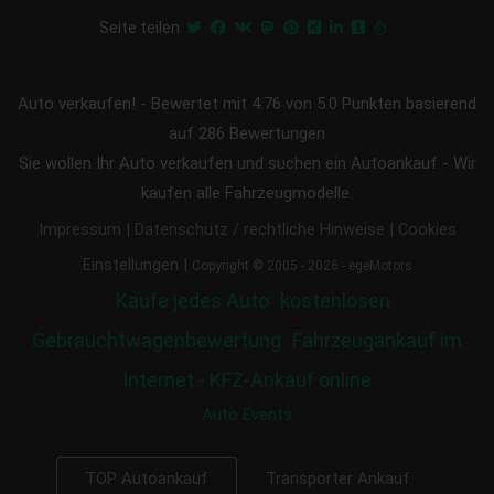
Seite teilen:
Auto verkaufen!
-
Bewertet mit
4.76
von 5.0 Punkten basierend
auf
286
Bewertungen
Sie wollen Ihr Auto verkaufen und suchen ein Autoankauf - Wir
kaufen alle Fahrzeugmodelle.
|
|
Impressum
Datenschutz / rechtliche Hinweise
Cookies
|
Einstellungen
Copyright © 2005 - 2026 - egeMotors
Kaufe jedes Auto
kostenlosen
Gebrauchtwagenbewertung
Fahrzeugankauf im
Internet - KFZ-Ankauf online
Auto Events
Transporter Ankauf
TOP Autoankauf