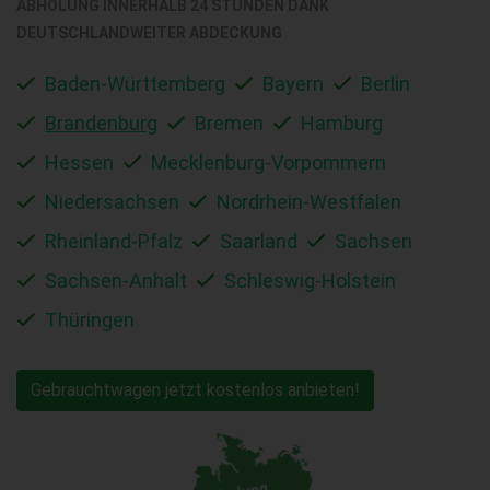
ABHOLUNG INNERHALB 24 STUNDEN DANK
DEUTSCHLANDWEITER ABDECKUNG
Baden-Württemberg
Bayern
Berlin
Brandenburg
Bremen
Hamburg
Hessen
Mecklenburg-Vorpommern
Niedersachsen
Nordrhein-Westfalen
Rheinland-Pfalz
Saarland
Sachsen
Sachsen-Anhalt
Schleswig-Holstein
Thüringen
Gebrauchtwagen jetzt kostenlos anbieten!