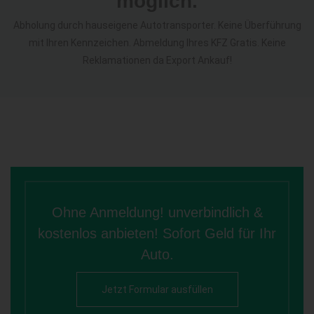
möglich.
Abholung durch hauseigene Autotransporter. Keine Überführung
mit Ihren Kennzeichen. Abmeldung Ihres KFZ Gratis. Keine
Reklamationen da Export Ankauf!
Ohne Anmeldung! unverbindlich &
kostenlos anbieten! Sofort Geld für Ihr
Auto.
Jetzt Formular ausfüllen