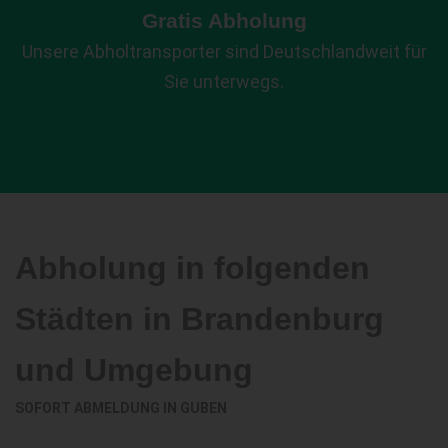
Gratis Abholung
Unsere Abholtransporter sind Deutschlandweit für
Sie unterwegs.
Abholung in folgenden
Städten in Brandenburg
und Umgebung
SOFORT ABMELDUNG IN
GUBEN