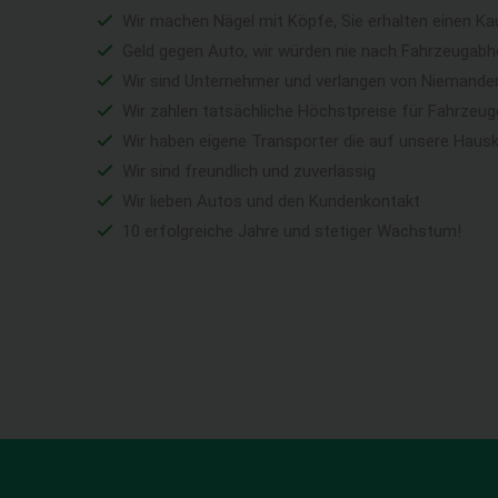
Wir machen Nägel mit Köpfe, Sie erhalten einen Ka
Geld gegen Auto, wir würden nie nach Fahrzeugabho
Wir sind Unternehmer und verlangen von Niemandem 
Wir zahlen tatsächliche Höchstpreise für Fahrzeu
Wir haben eigene Transporter die auf unsere Haus
Wir sind freundlich und zuverlässig
Wir lieben Autos und den Kundenkontakt
10 erfolgreiche Jahre und stetiger Wachstum!