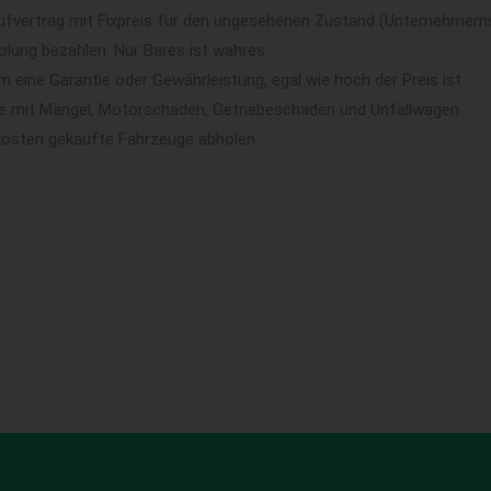
ufvertrag mit Fixpreis für den ungesehenen Zustand (Unternehmerri
lung bezahlen. Nur Bares ist wahres
eine Garantie oder Gewährleistung, egal wie hoch der Preis ist
ge mit Mängel, Motorschaden, Getriebeschaden und Unfallwagen
kosten gekaufte Fahrzeuge abholen