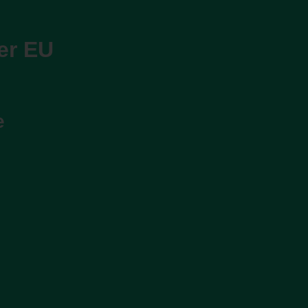
er EU
e