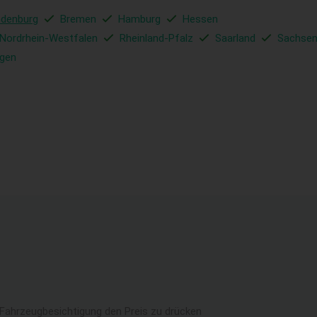
ndenburg
Bremen
Hamburg
Hessen
Nordrhein-Westfalen
Rheinland-Pfalz
Saarland
Sachse
ngen
 Fahrzeugbesichtigung den Preis zu drücken