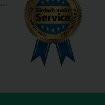
siko)