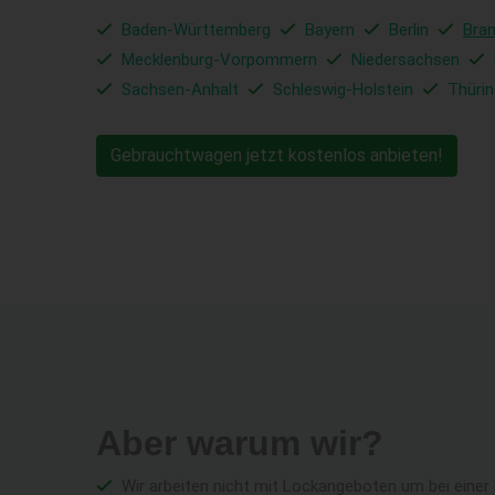
Baden-Württemberg
Bayern
Berlin
Bra
Mecklenburg-Vorpommern
Niedersachsen
Sachsen-Anhalt
Schleswig-Holstein
Thüri
Gebrauchtwagen jetzt kostenlos anbieten!
Aber warum wir?
Wir arbeiten nicht mit Lockangeboten um bei einer