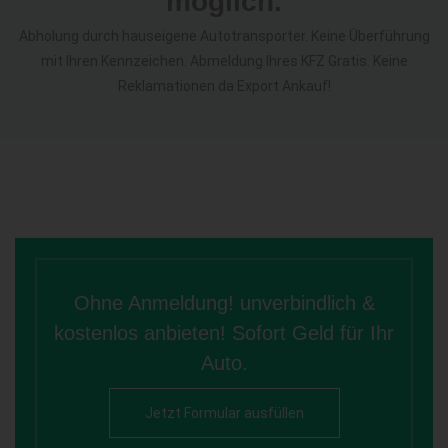
möglich.
Abholung durch hauseigene Autotransporter. Keine Überführung
mit Ihren Kennzeichen. Abmeldung Ihres KFZ Gratis. Keine
Reklamationen da Export Ankauf!
Ohne Anmeldung! unverbindlich &
kostenlos anbieten! Sofort Geld für Ihr
Auto.
Jetzt Formular ausfüllen