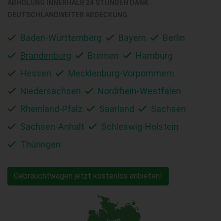
ABHOLUNG INNERHALB 24 STUNDEN DANK
DEUTSCHLANDWEITER ABDECKUNG
Baden-Württemberg
Bayern
Berlin
Brandenburg
Bremen
Hamburg
Hessen
Mecklenburg-Vorpommern
Niedersachsen
Nordrhein-Westfalen
Rheinland-Pfalz
Saarland
Sachsen
Sachsen-Anhalt
Schleswig-Holstein
Thüringen
Gebrauchtwagen jetzt kostenlos anbieten!