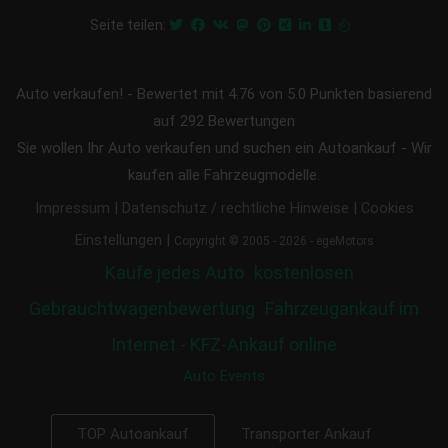
Seite teilen:
Auto verkaufen!
-
Bewertet mit
4.76
von 5.0 Punkten basierend
auf
292
Bewertungen
Sie wollen Ihr Auto verkaufen und suchen ein Autoankauf - Wir
kaufen alle Fahrzeugmodelle.
|
|
Impressum
Datenschutz / rechtliche Hinweise
Cookies
|
Einstellungen
Copyright © 2005 - 2026 - egeMotors
Kaufe jedes Auto
kostenlosen
Gebrauchtwagenbewertung
Fahrzeugankauf im
Internet - KFZ-Ankauf online
Auto Events
Transporter Ankauf
TOP Autoankauf