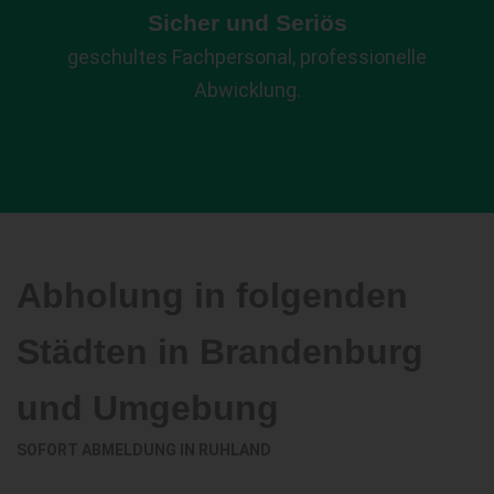
Sicher und Seriös
geschultes Fachpersonal, professionelle
Abwicklung.
Abholung in folgenden
Städten in Brandenburg
und Umgebung
SOFORT ABMELDUNG IN
RUHLAND