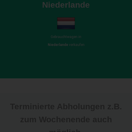
Niederlande
Gebrauchtwagen in
Niederlande
verkaufen
Terminierte Abholungen z.B.
zum Wochenende auch