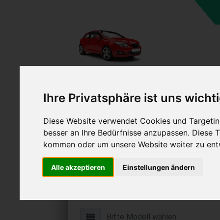
Ihre Privatsphäre ist uns wicht
Diese Website verwendet Cookies und Targeting
Auto verkaufen in Nauen
besser an Ihre Bedürfnisse anzupassen. Diese
(Deutschland
kommen oder um unsere Website weiter zu ent
Online Auto verkaufen & grati
Alle akzeptieren
Einstellungen ändern
Auf Wunsch sofort Geld für Ihr Au