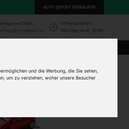
AUTO SOFORT VERKAUFEN
Anfrage per E-Mail
Öffnungszeiten
anfrage@autoabkauf.de
365 Tage von 8 - 22 Uhr
O VERKAUFEN EUROPAWEIT
AUTO VERKAUFEN
 ermöglichen und die Werbung, die Sie sehen,
en, um zu verstehen, woher unsere Besucher