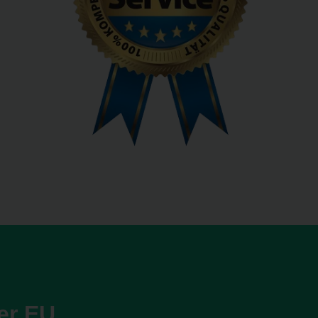
er EU