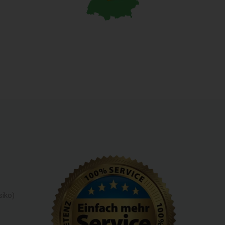
siko)