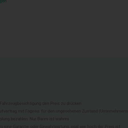
ngen
 Fahrzeugbesichtigung den Preis zu drücken
ufvertrag mit Fixpreis für den ungesehenen Zustand (Unternehmerri
lung bezahlen. Nur Bares ist wahres
eine Garantie oder Gewährleistung, egal wie hoch der Preis ist