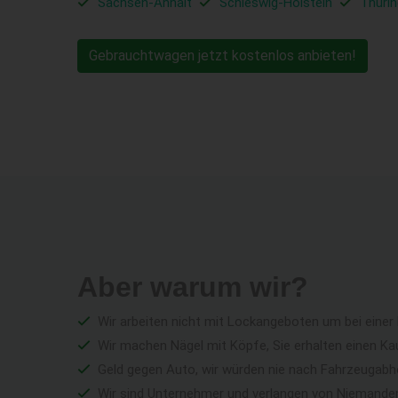
Sachsen-Anhalt
Schleswig-Holstein
Thüri
Gebrauchtwagen jetzt kostenlos anbieten!
Aber warum wir?
Wir arbeiten nicht mit Lockangeboten um bei einer
Wir machen Nägel mit Köpfe, Sie erhalten einen Ka
Geld gegen Auto, wir würden nie nach Fahrzeugabho
Wir sind Unternehmer und verlangen von Niemandem 