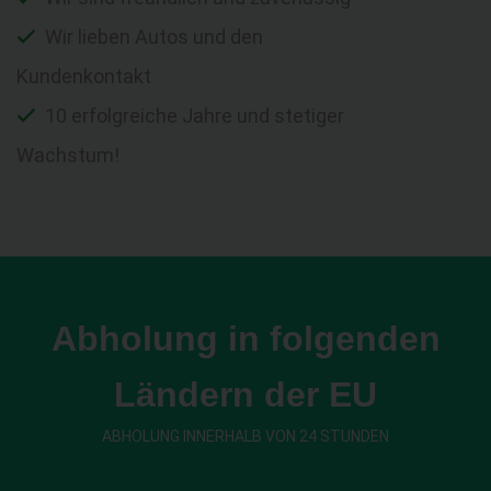
Wir lieben Autos und den
Kundenkontakt
10 erfolgreiche Jahre und stetiger
Wachstum!
Abholung in folgenden
Ländern der EU
ABHOLUNG INNERHALB VON 24 STUNDEN