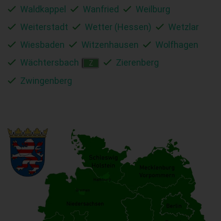
Waldkappel
Wanfried
Weilburg
Weiterstadt
Wetter (Hessen)
Wetzlar
Wiesbaden
Witzenhausen
Wolfhagen
Wächtersbach
Zierenberg
Z
Zwingenberg