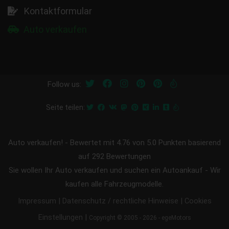
Kontaktformular
Auto verkaufen
Follow us:
Seite teilen:
Auto verkaufen!
-
Bewertet mit
4.76
von 5.0 Punkten basierend
auf
292
Bewertungen
Sie wollen Ihr Auto verkaufen und suchen ein Autoankauf - Wir
kaufen alle Fahrzeugmodelle.
|
|
Impressum
Datenschutz / rechtliche Hinweise
Cookies
|
Einstellungen
Copyright © 2005 - 2026 - egeMotors