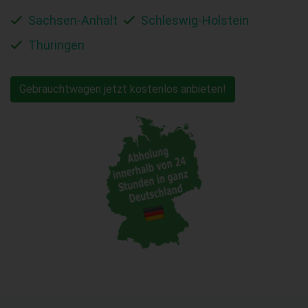
Sachsen-Anhalt
Schleswig-Holstein
Thüringen
Gebrauchtwagen jetzt kostenlos anbieten!