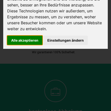
sehen, besser an Ihre Bedürfnisse anzupassen.
Diese Technologien nutzen wir außerdem, um
Ergebnisse zu messen, um zu verstehen, woher
JETZT KOSTENLOSE BEWERTUNG
unsere Besucher kommen oder um unsere Website
weiter zu entwickeln.
Kostenloses Angebot
für den Ankauf Ihres Autos inklusive der
Abholung, auf Wunsch sofort Geld. Ihre Daten werden nicht mit Dritten
Alle akzeptieren
Einstellungen ändern
geteilt.
Wir garantieren 100% Sicherheit.