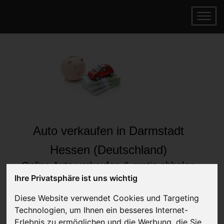
Auto verkaufen in Darmstadt
Hessen (Deutschland)
Online Auto verkaufen & gratis abholen
lassen
Ihre Privatsphäre ist uns wichtig
Auf Wunsch sofort Geld für Ihr Auto erhalten
Diese Website verwendet Cookies und Targeting
Technologien, um Ihnen ein besseres Internet-
Erlebnis zu ermöglichen und die Werbung, die Sie