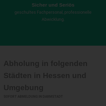
Sicher und Seriös
geschultes Fachpersonal, professionelle
Abwicklung.
Abholung in folgenden
Städten in Hessen und
Umgebung
SOFORT ABMELDUNG IN
DARMSTADT