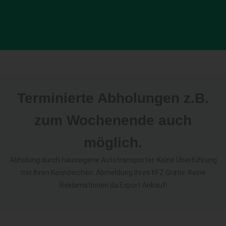
Terminierte Abholungen z.B.
zum Wochenende auch
möglich.
Abholung durch hauseigene Autotransporter. Keine Überführung
mit Ihren Kennzeichen. Abmeldung Ihres KFZ Gratis. Keine
Reklamationen da Export Ankauf!