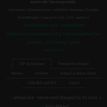
kaufen alle Fahrzeugmodelle.
|
|
Impressum
Datenschutz / rechtliche Hinweise
Cookies
|
Einstellungen
Copyright © 2005 - 2026 - egeMotors
Kaufe jedes Auto
kostenlosen
Gebrauchtwagenbewertung
Fahrzeugankauf im
Internet - KFZ-Ankauf online
Auto Events
Transporter Ankauf
TOP Autoankauf
Marken
Defekte
Ankauf in deiner Stadt
LKW, BUS und KFZ
Export
ankauf.live - heute noch Bargeld für Ihr Auto
|
Auto Abkauf