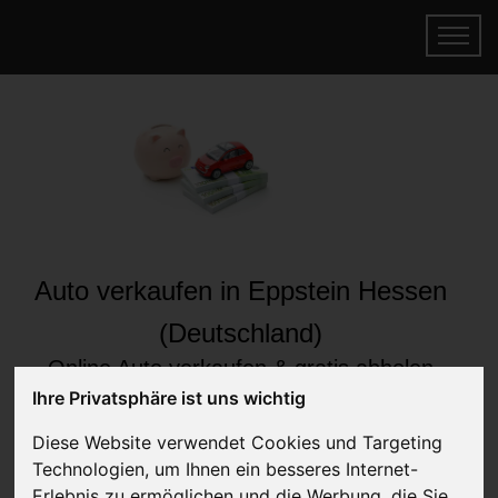
Auto verkaufen in Eppstein Hessen
(Deutschland)
Online Auto verkaufen & gratis abholen
lassen
Ihre Privatsphäre ist uns wichtig
Auf Wunsch sofort Geld für Ihr Auto erhalten
Diese Website verwendet Cookies und Targeting
Technologien, um Ihnen ein besseres Internet-
Erlebnis zu ermöglichen und die Werbung, die Sie