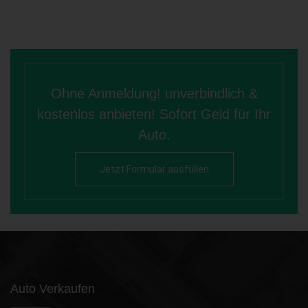
Ohne Anmeldung! unverbindlich &
kostenlos anbieten! Sofort Geld für Ihr
Auto.
Jetzt Formular ausfüllen
Auto Verkaufen