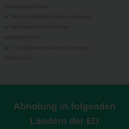
Fahrzeuge abholen
Wir sind freundlich und zuverlässig
Wir lieben Autos und den
Kundenkontakt
10 erfolgreiche Jahre und stetiger
Wachstum!
Abholung in folgenden
Ländern der EU