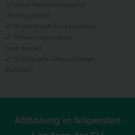
auf unsere Hauskosten gekaufte
Fahrzeuge abholen
Wir sind freundlich und zuverlässig
Wir lieben Autos und den
Kundenkontakt
10 erfolgreiche Jahre und stetiger
Wachstum!
Abholung in folgenden