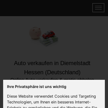
Auto verkaufen in Diemelstadt
Hessen (Deutschland)
Online Auto verkaufen & gratis abholen
lassen
Ihre Privatsphäre ist uns wichtig
Auf Wunsch sofort Geld für Ihr Auto erhalten
Diese Website verwendet Cookies und Targeting
Technologien, um Ihnen ein besseres Internet-
Erlebnis zu ermöglichen und die Werbung, die Sie