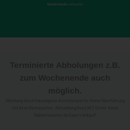
Niederlande
verkaufen
Terminierte Abholungen z.B.
zum Wochenende auch
möglich.
Abholung durch hauseigene Autotransporter. Keine Überführung
mit Ihren Kennzeichen. Abmeldung Ihres KFZ Gratis. Keine
Reklamationen da Export Ankauf!