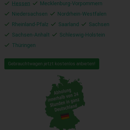
Hessen
Mecklenburg-Vorpommern
Niedersachsen
Nordrhein-Westfalen
Rheinland-Pfalz
Saarland
Sachsen
Sachsen-Anhalt
Schleswig-Holstein
Thüringen
Gebrauchtwagen jetzt kostenlos anbieten!