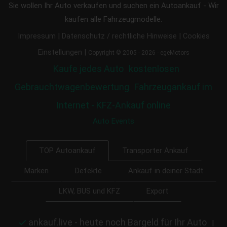
Sie wollen Ihr Auto verkaufen und suchen ein Autoankauf - Wir
kaufen alle Fahrzeugmodelle.
|
|
Impressum
Datenschutz / rechtliche Hinweise
Cookies
|
Einstellungen
Copyright © 2005 - 2026 - egeMotors
Kaufe jedes Auto
kostenlosen
Gebrauchtwagenbewertung
Fahrzeugankauf im
Internet - KFZ-Ankauf online
Auto Events
Transporter Ankauf
TOP Autoankauf
Marken
Defekte
Ankauf in deiner Stadt
LKW, BUS und KFZ
Export
ankauf.live - heute noch Bargeld für Ihr Auto
|