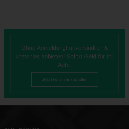
Ohne Anmeldung! unverbindlich &
kostenlos anbieten! Sofort Geld für Ihr
Auto.
Jetzt Formular ausfüllen