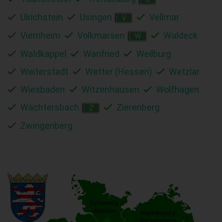
Ulrichstein
Usingen
Vellmar
V
Viernheim
Volkmarsen
Waldeck
W
Waldkappel
Wanfried
Weilburg
Weiterstadt
Wetter (Hessen)
Wetzlar
Wiesbaden
Witzenhausen
Wolfhagen
Wächtersbach
Zierenberg
Z
Zwingenberg