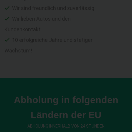
Wir sind freundlich und zuverlässig
Wir lieben Autos und den
Kundenkontakt
10 erfolgreiche Jahre und stetiger
Wachstum!
Abholung in folgenden
Ländern der EU
ABHOLUNG INNERHALB VON 24 STUNDEN