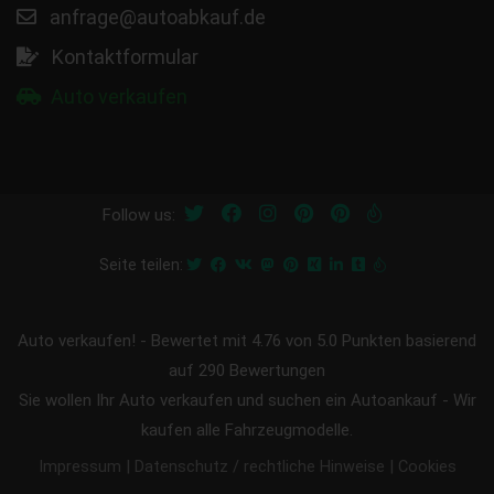
anfrage@autoabkauf.de
Kontaktformular
Auto verkaufen
Follow us:
Seite teilen:
Auto verkaufen!
-
Bewertet mit
4.76
von 5.0 Punkten basierend
auf
290
Bewertungen
Sie wollen Ihr Auto verkaufen und suchen ein Autoankauf - Wir
kaufen alle Fahrzeugmodelle.
|
|
Impressum
Datenschutz / rechtliche Hinweise
Cookies