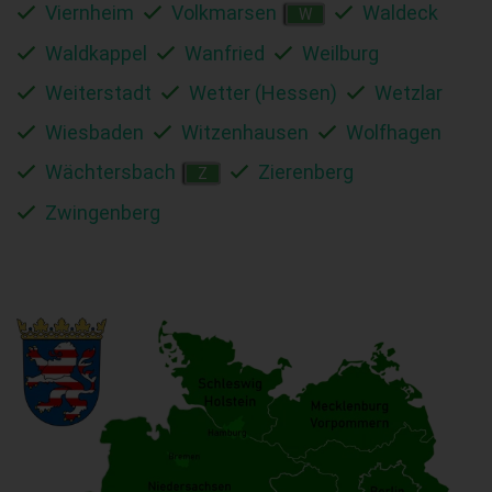
Viernheim
Volkmarsen
Waldeck
W
Waldkappel
Wanfried
Weilburg
Weiterstadt
Wetter (Hessen)
Wetzlar
Wiesbaden
Witzenhausen
Wolfhagen
Wächtersbach
Zierenberg
Z
Zwingenberg