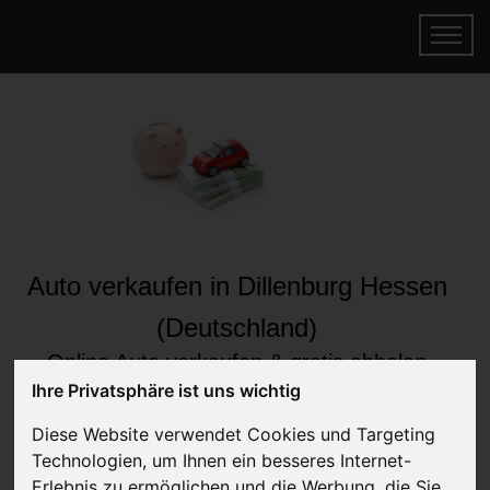
Auto verkaufen in Dillenburg Hessen
(Deutschland)
Online Auto verkaufen & gratis abholen
lassen
Ihre Privatsphäre ist uns wichtig
Auf Wunsch sofort Geld für Ihr Auto erhalten
Diese Website verwendet Cookies und Targeting
Technologien, um Ihnen ein besseres Internet-
Erlebnis zu ermöglichen und die Werbung, die Sie