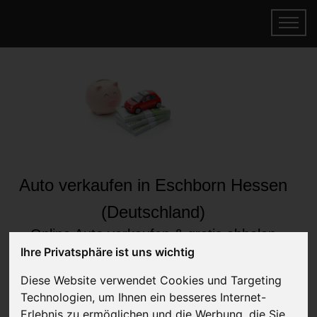
Auto verkaufen in Eschborn Hessen
(Deutschland)
Online Auto verkaufen & gratis abholen
lassen
Ihre Privatsphäre ist uns wichtig
Auf Wunsch sofort Geld für Ihr Auto erhalten
Diese Website verwendet Cookies und Targeting
Technologien, um Ihnen ein besseres Internet-
Erlebnis zu ermöglichen und die Werbung, die Sie