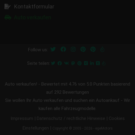
Kontaktformular
Auto verkaufen
Follow us:
Seite teilen:
Auto verkaufen!
-
Bewertet mit
4.76
von 5.0 Punkten basierend
auf
292
Bewertungen
Sie wollen Ihr Auto verkaufen und suchen ein Autoankauf - Wir
kaufen alle Fahrzeugmodelle.
|
|
Impressum
Datenschutz / rechtliche Hinweise
Cookies
|
Einstellungen
Copyright © 2005 - 2026 - egeMotors