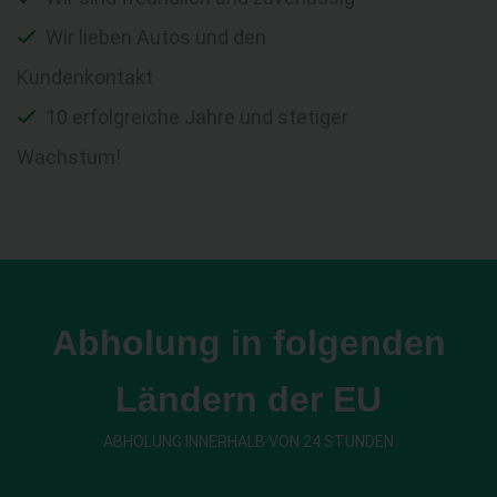
Wir lieben Autos und den
Kundenkontakt
10 erfolgreiche Jahre und stetiger
Wachstum!
Abholung in folgenden
Ländern der EU
ABHOLUNG INNERHALB VON 24 STUNDEN