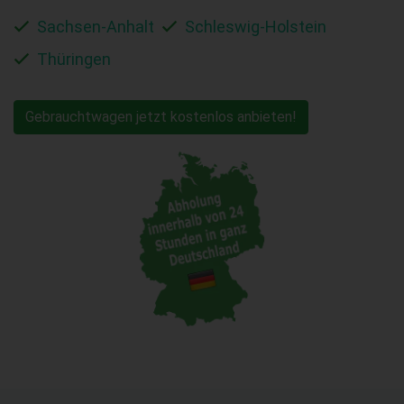
Sachsen-Anhalt
Schleswig-Holstein
Thüringen
Gebrauchtwagen jetzt kostenlos anbieten!