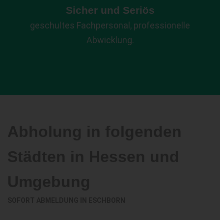
Sicher und Seriös
geschultes Fachpersonal, professionelle
Abwicklung.
Abholung in folgenden
Städten in Hessen und
Umgebung
SOFORT ABMELDUNG IN
ESCHBORN