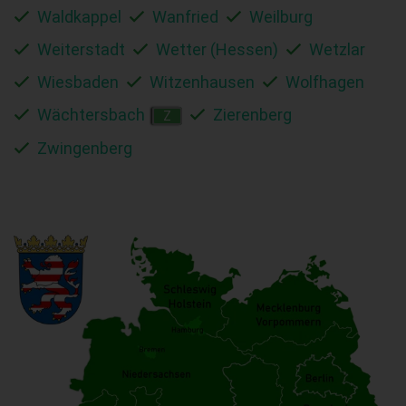
Waldkappel
Wanfried
Weilburg
Weiterstadt
Wetter (Hessen)
Wetzlar
Wiesbaden
Witzenhausen
Wolfhagen
Wächtersbach
Zierenberg
Z
Zwingenberg