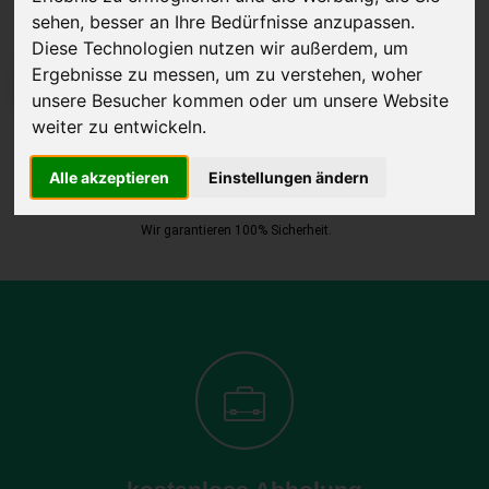
sehen, besser an Ihre Bedürfnisse anzupassen.
Diese Technologien nutzen wir außerdem, um
Ergebnisse zu messen, um zu verstehen, woher
JETZT KOSTENLOSE BEWERTUNG
unsere Besucher kommen oder um unsere Website
weiter zu entwickeln.
Kostenloses Angebot
für den Ankauf Ihres Autos inklusive der
Abholung, auf Wunsch sofort Geld. Ihre Daten werden nicht mit Dritten
Alle akzeptieren
Einstellungen ändern
geteilt.
Wir garantieren 100% Sicherheit.