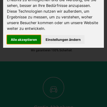
sehen, besser an Ihre Bedürfnisse anzupassen.
Diese Technologien nutzen wir außerdem, um
Ergebnisse zu messen, um zu verstehen, woher
JETZT KOSTENLOSE BEWERTUNG
unsere Besucher kommen oder um unsere Website
weiter zu entwickeln.
Kostenloses Angebot
für den Ankauf Ihres Autos inklusive der
Abholung, auf Wunsch sofort Geld. Ihre Daten werden nicht mit Dritten
Alle akzeptieren
Einstellungen ändern
geteilt.
Wir garantieren 100% Sicherheit.