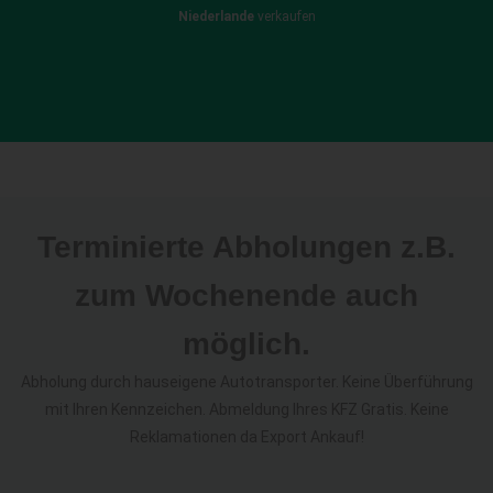
Niederlande
verkaufen
Terminierte Abholungen z.B.
zum Wochenende auch
möglich.
Abholung durch hauseigene Autotransporter. Keine Überführung
mit Ihren Kennzeichen. Abmeldung Ihres KFZ Gratis. Keine
Reklamationen da Export Ankauf!