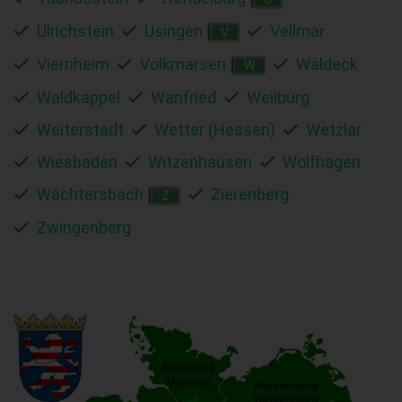
Ulrichstein
Usingen
Vellmar
V
Viernheim
Volkmarsen
Waldeck
W
Waldkappel
Wanfried
Weilburg
Weiterstadt
Wetter (Hessen)
Wetzlar
Wiesbaden
Witzenhausen
Wolfhagen
Wächtersbach
Zierenberg
Z
Zwingenberg