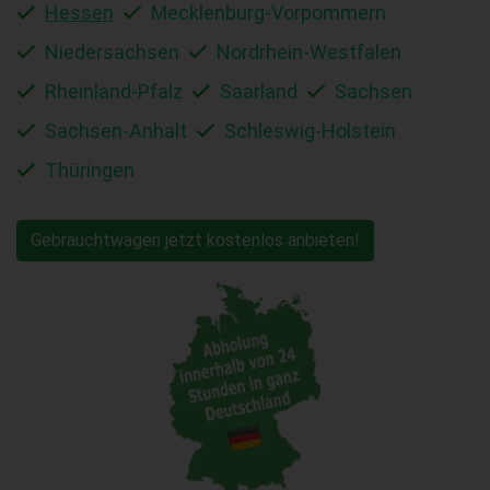
Hessen
Mecklenburg-Vorpommern
Niedersachsen
Nordrhein-Westfalen
Rheinland-Pfalz
Saarland
Sachsen
Sachsen-Anhalt
Schleswig-Holstein
Thüringen
Gebrauchtwagen jetzt kostenlos anbieten!