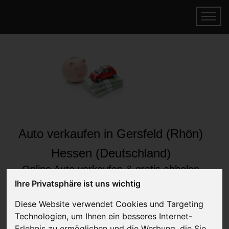
Auto verkaufen in Gersfeld (Rhön)
Hessen (Deutschland)
Online Auto verkaufen & gratis abholen
lassen
Ihre Privatsphäre ist uns wichtig
Auf Wunsch sofort Geld für Ihr Auto erhalten
Diese Website verwendet Cookies und Targeting
Technologien, um Ihnen ein besseres Internet-
Erlebnis zu ermöglichen und die Werbung, die Sie