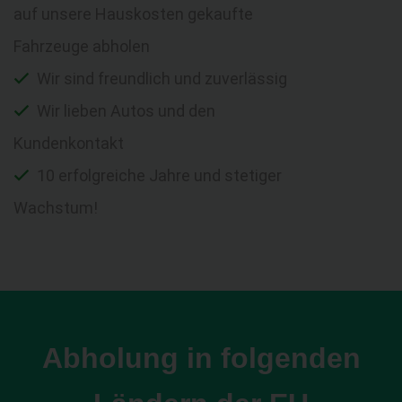
auf unsere Hauskosten gekaufte
Fahrzeuge abholen
Wir sind freundlich und zuverlässig
Wir lieben Autos und den
Kundenkontakt
10 erfolgreiche Jahre und stetiger
Wachstum!
Abholung in folgenden