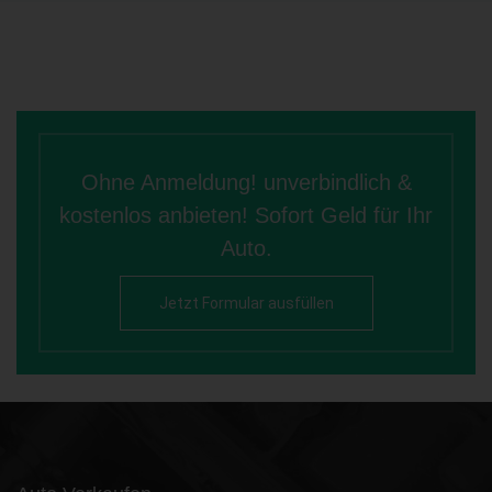
Ohne Anmeldung! unverbindlich &
kostenlos anbieten! Sofort Geld für Ihr
Auto.
Jetzt Formular ausfüllen