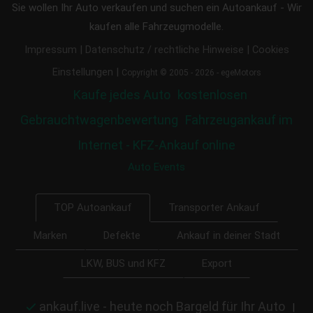
Sie wollen Ihr Auto verkaufen und suchen ein Autoankauf - Wir
kaufen alle Fahrzeugmodelle.
|
|
Impressum
Datenschutz / rechtliche Hinweise
Cookies
|
Einstellungen
Copyright © 2005 - 2026 - egeMotors
Kaufe jedes Auto
kostenlosen
Gebrauchtwagenbewertung
Fahrzeugankauf im
Internet - KFZ-Ankauf online
Auto Events
Transporter Ankauf
TOP Autoankauf
Marken
Defekte
Ankauf in deiner Stadt
LKW, BUS und KFZ
Export
ankauf.live - heute noch Bargeld für Ihr Auto
|