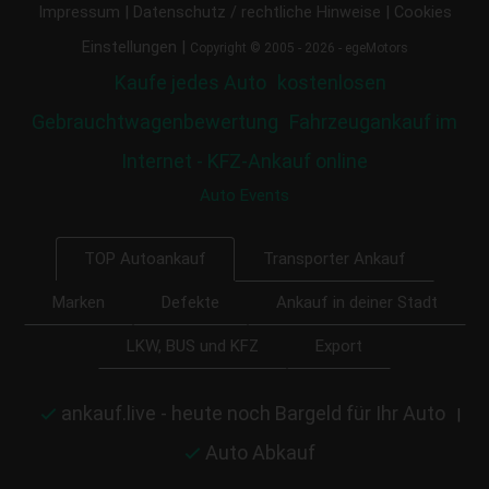
|
|
Impressum
Datenschutz / rechtliche Hinweise
Cookies
|
Einstellungen
Copyright © 2005 - 2026 - egeMotors
Kaufe jedes Auto
kostenlosen
Gebrauchtwagenbewertung
Fahrzeugankauf im
Internet - KFZ-Ankauf online
Auto Events
Transporter Ankauf
TOP Autoankauf
Marken
Defekte
Ankauf in deiner Stadt
LKW, BUS und KFZ
Export
ankauf.live - heute noch Bargeld für Ihr Auto
|
Auto Abkauf