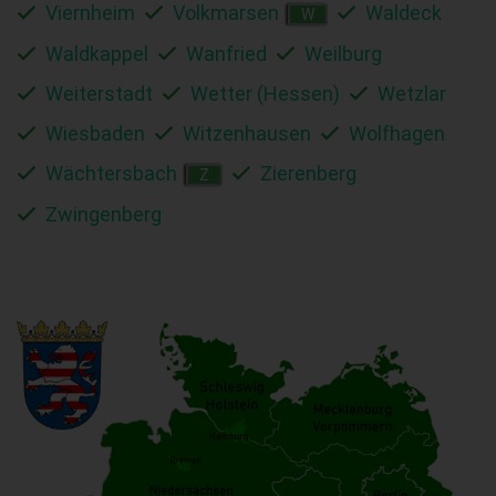
Viernheim
Volkmarsen
Waldeck
W
Waldkappel
Wanfried
Weilburg
Weiterstadt
Wetter (Hessen)
Wetzlar
Wiesbaden
Witzenhausen
Wolfhagen
Wächtersbach
Zierenberg
Z
Zwingenberg