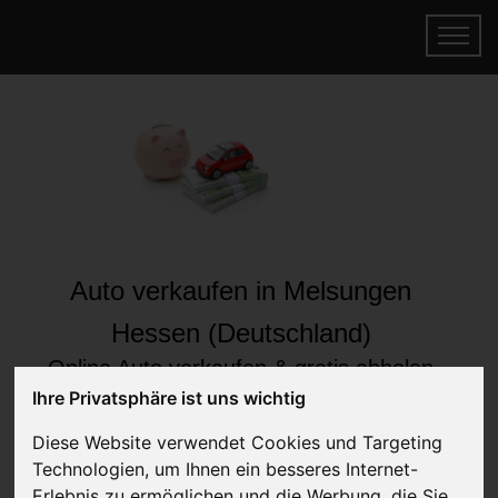
Auto verkaufen in Melsungen
Hessen (Deutschland)
Online Auto verkaufen & gratis abholen
lassen
Ihre Privatsphäre ist uns wichtig
Auf Wunsch sofort Geld für Ihr Auto erhalten
Diese Website verwendet Cookies und Targeting
Technologien, um Ihnen ein besseres Internet-
Erlebnis zu ermöglichen und die Werbung, die Sie