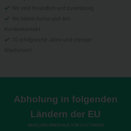
Wir sind freundlich und zuverlässig
Wir lieben Autos und den
Kundenkontakt
10 erfolgreiche Jahre und stetiger
Wachstum!
Abholung in folgenden
Ländern der EU
ABHOLUNG INNERHALB VON 24 STUNDEN