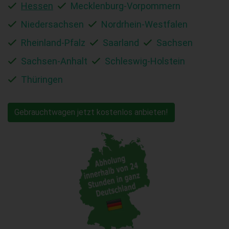
Hessen
Mecklenburg-Vorpommern
Niedersachsen
Nordrhein-Westfalen
Rheinland-Pfalz
Saarland
Sachsen
Sachsen-Anhalt
Schleswig-Holstein
Thüringen
Gebrauchtwagen jetzt kostenlos anbieten!