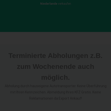
Niederlande
verkaufen
Terminierte Abholungen z.B.
zum Wochenende auch
möglich.
Abholung durch hauseigene Autotransporter. Keine Überführung
mit Ihren Kennzeichen. Abmeldung Ihres KFZ Gratis. Keine
Reklamationen da Export Ankauf!