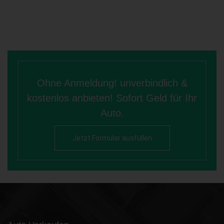
Ohne Anmeldung! unverbindlich &
kostenlos anbieten! Sofort Geld für Ihr
Auto.
Jetzt Formular ausfüllen