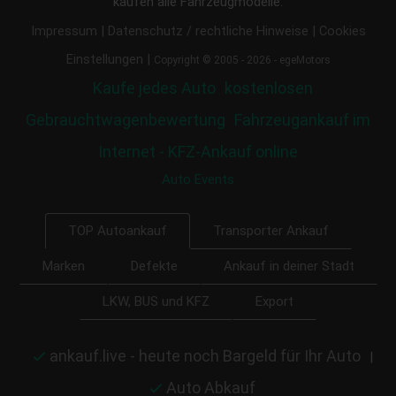
kaufen alle Fahrzeugmodelle.
|
|
Impressum
Datenschutz / rechtliche Hinweise
Cookies
|
Einstellungen
Copyright © 2005 - 2026 - egeMotors
Kaufe jedes Auto
kostenlosen
Gebrauchtwagenbewertung
Fahrzeugankauf im
Internet - KFZ-Ankauf online
Auto Events
Transporter Ankauf
TOP Autoankauf
Marken
Defekte
Ankauf in deiner Stadt
LKW, BUS und KFZ
Export
ankauf.live - heute noch Bargeld für Ihr Auto
|
Auto Abkauf