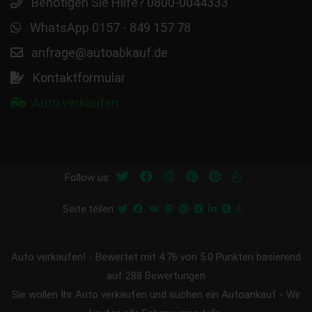
Benötigen Sie Hilfe? 0800-0044333
WhatsApp 0157 - 849 157 78
anfrage@autoabkauf.de
Kontaktformular
Auto verkaufen
Follow us:
Seite teilen:
Auto verkaufen!
-
Bewertet mit
4.76
von 5.0 Punkten basierend
auf
288
Bewertungen
Sie wollen Ihr Auto verkaufen und suchen ein Autoankauf - Wir