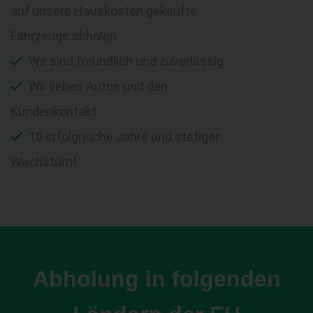
auf unsere Hauskosten gekaufte
Fahrzeuge abholen
Wir sind freundlich und zuverlässig
Wir lieben Autos und den
Kundenkontakt
10 erfolgreiche Jahre und stetiger
Wachstum!
Abholung in folgenden