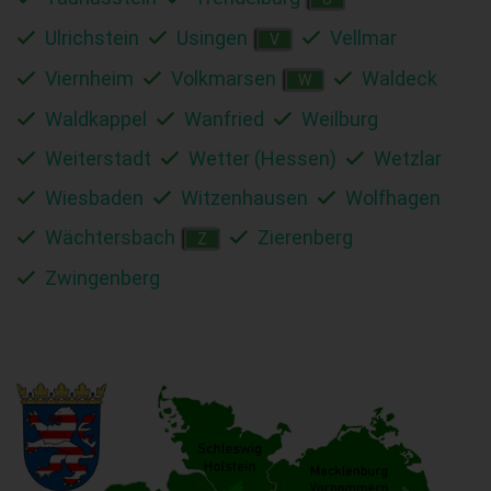
Ulrichstein
Usingen
Vellmar
V
Viernheim
Volkmarsen
Waldeck
W
Waldkappel
Wanfried
Weilburg
Weiterstadt
Wetter (Hessen)
Wetzlar
Wiesbaden
Witzenhausen
Wolfhagen
Wächtersbach
Zierenberg
Z
Zwingenberg