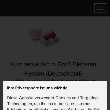
Auto verkaufen in Groß-Bieberau
Hessen (Deutschland)
Online Auto verkaufen & gratis abholen
lassen
Ihre Privatsphäre ist uns wichtig
Auf Wunsch sofort Geld für Ihr Auto erhalten
Diese Website verwendet Cookies und Targeting
Technologien, um Ihnen ein besseres Internet-
Erlebnis zu ermöglichen und die Werbung, die Sie