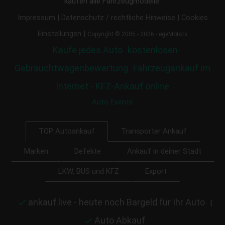
kaufen alle Fahrzeugmodelle.
|
|
Impressum
Datenschutz / rechtliche Hinweise
Cookies
|
Einstellungen
Copyright © 2005 - 2026 - egeMotors
Kaufe jedes Auto
kostenlosen
Gebrauchtwagenbewertung
Fahrzeugankauf im
Internet - KFZ-Ankauf online
Auto Events
Transporter Ankauf
TOP Autoankauf
Marken
Defekte
Ankauf in deiner Stadt
LKW, BUS und KFZ
Export
ankauf.live - heute noch Bargeld für Ihr Auto
|
Auto Abkauf