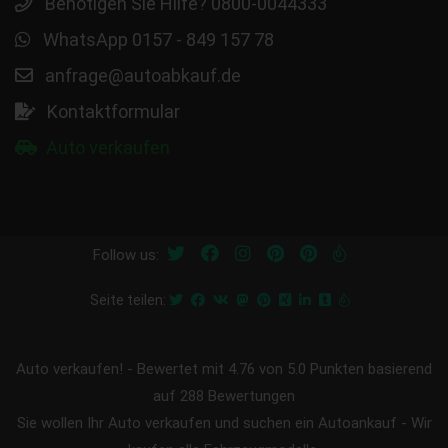
Benötigen Sie Hilfe? 0800-0044333
WhatsApp 0157 - 849 157 78
anfrage@autoabkauf.de
Kontaktformular
Auto verkaufen
Follow us:
Seite teilen:
Auto verkaufen!
-
Bewertet mit
4.76
von 5.0 Punkten basierend
auf
288
Bewertungen
Sie wollen Ihr Auto verkaufen und suchen ein Autoankauf - Wir