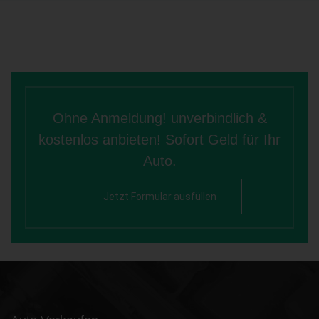
Ohne Anmeldung! unverbindlich &
kostenlos anbieten! Sofort Geld für Ihr
Auto.
Jetzt Formular ausfüllen