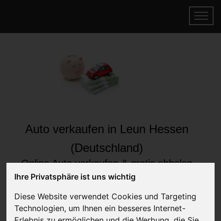
Auto verkaufen in Leun Hessen
(Deutschland)
Online Auto verkaufen & gratis abholen
lassen
Ihre Privatsphäre ist uns wichtig
Auf Wunsch sofort Geld für Ihr Auto erhalten
Diese Website verwendet Cookies und Targeting
Technologien, um Ihnen ein besseres Internet-
Erlebnis zu ermöglichen und die Werbung, die Sie