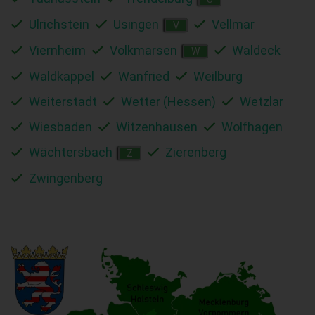
Ulrichstein
Usingen
Vellmar
V
Viernheim
Volkmarsen
Waldeck
W
Waldkappel
Wanfried
Weilburg
Weiterstadt
Wetter (Hessen)
Wetzlar
Wiesbaden
Witzenhausen
Wolfhagen
Wächtersbach
Zierenberg
Z
Zwingenberg