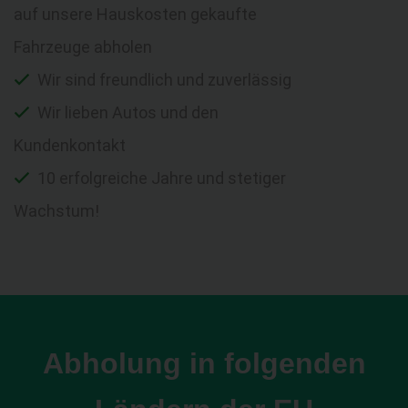
auf unsere Hauskosten gekaufte
Fahrzeuge abholen
Wir sind freundlich und zuverlässig
Wir lieben Autos und den
Kundenkontakt
10 erfolgreiche Jahre und stetiger
Wachstum!
Abholung in folgenden