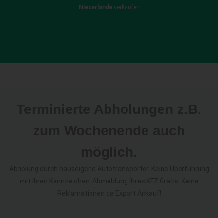
Niederlande
verkaufen
Terminierte Abholungen z.B.
zum Wochenende auch
möglich.
Abholung durch hauseigene Autotransporter. Keine Überführung
mit Ihren Kennzeichen. Abmeldung Ihres KFZ Gratis. Keine
Reklamationen da Export Ankauf!