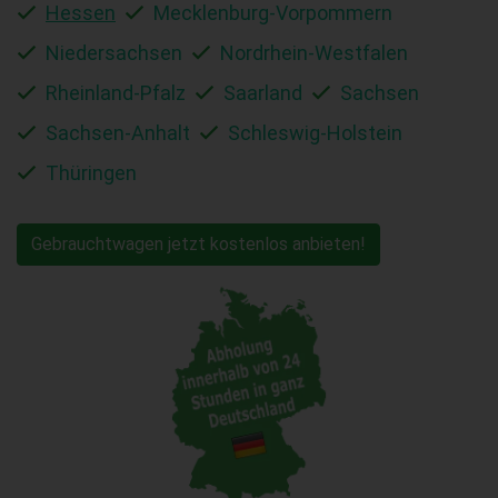
Hessen
Mecklenburg-Vorpommern
Niedersachsen
Nordrhein-Westfalen
Rheinland-Pfalz
Saarland
Sachsen
Sachsen-Anhalt
Schleswig-Holstein
Thüringen
Gebrauchtwagen jetzt kostenlos anbieten!