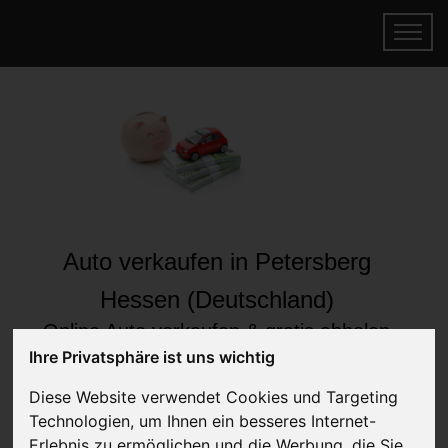
Auto verkaufen in Petersberg
Hessen (Deutschland)
Online Auto verkaufen & gratis abholen
lassen
Ihre Privatsphäre ist uns wichtig
Auf Wunsch sofort Geld für Ihr Auto erhalten
Diese Website verwendet Cookies und Targeting
Technologien, um Ihnen ein besseres Internet-
Erlebnis zu ermöglichen und die Werbung, die Sie