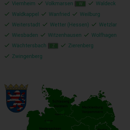
Viernheim
Volkmarsen
Waldeck
W
Waldkappel
Wanfried
Weilburg
Weiterstadt
Wetter (Hessen)
Wetzlar
Wiesbaden
Witzenhausen
Wolfhagen
Wächtersbach
Zierenberg
Z
Zwingenberg