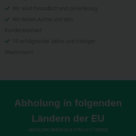
Wir sind freundlich und zuverlässig
Wir lieben Autos und den
Kundenkontakt
10 erfolgreiche Jahre und stetiger
Wachstum!
Abholung in folgenden
Ländern der EU
ABHOLUNG INNERHALB VON 24 STUNDEN