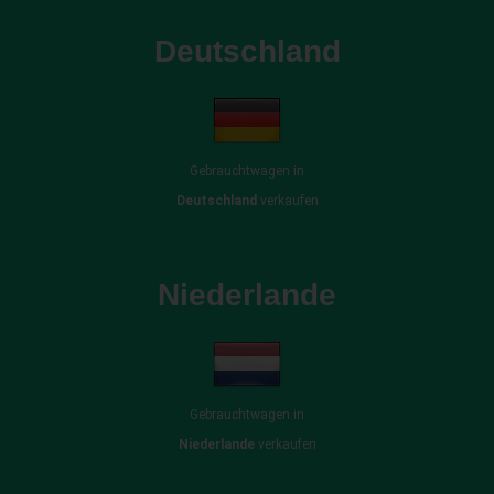
Deutschland
Gebrauchtwagen in
Deutschland
verkaufen
Niederlande
Gebrauchtwagen in
Niederlande
verkaufen