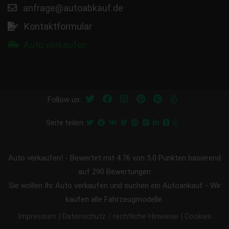
anfrage@autoabkauf.de
Kontaktformular
Auto verkaufen
Follow us:
Seite teilen:
Auto verkaufen!
-
Bewertet mit
4.76
von 5.0 Punkten basierend
auf
290
Bewertungen
Sie wollen Ihr Auto verkaufen und suchen ein Autoankauf - Wir
kaufen alle Fahrzeugmodelle.
|
|
Impressum
Datenschutz / rechtliche Hinweise
Cookies