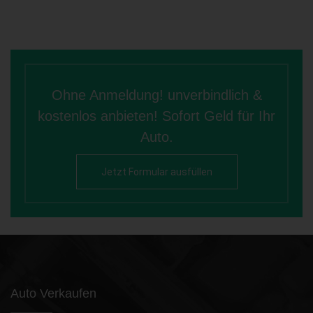
Ohne Anmeldung! unverbindlich &
kostenlos anbieten! Sofort Geld für Ihr
Auto.
Jetzt Formular ausfüllen
Auto Verkaufen