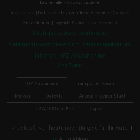
kaufen alle Fahrzeugmodelle.
|
|
Impressum
Datenschutz / rechtliche Hinweise
Cookies
|
Einstellungen
Copyright © 2005 - 2026 - egeMotors
Kaufe jedes Auto
kostenlosen
Gebrauchtwagenbewertung
Fahrzeugankauf im
Internet - KFZ-Ankauf online
Auto Events
Transporter Ankauf
TOP Autoankauf
Marken
Defekte
Ankauf in deiner Stadt
LKW, BUS und KFZ
Export
ankauf.live - heute noch Bargeld für Ihr Auto
|
Auto Abkauf