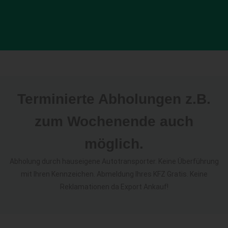
Terminierte Abholungen z.B.
zum Wochenende auch
möglich.
Abholung durch hauseigene Autotransporter. Keine Überführung
mit Ihren Kennzeichen. Abmeldung Ihres KFZ Gratis. Keine
Reklamationen da Export Ankauf!