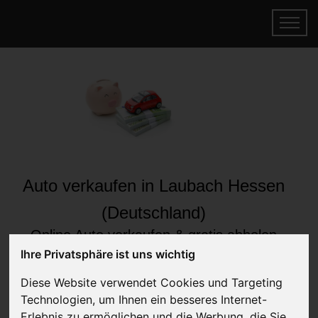
Auto verkaufen in Laubach Hessen
(Deutschland)
Online Auto verkaufen & gratis abholen
lassen
Ihre Privatsphäre ist uns wichtig
Auf Wunsch sofort Geld für Ihr Auto erhalten
Diese Website verwendet Cookies und Targeting
Technologien, um Ihnen ein besseres Internet-
Erlebnis zu ermöglichen und die Werbung, die Sie