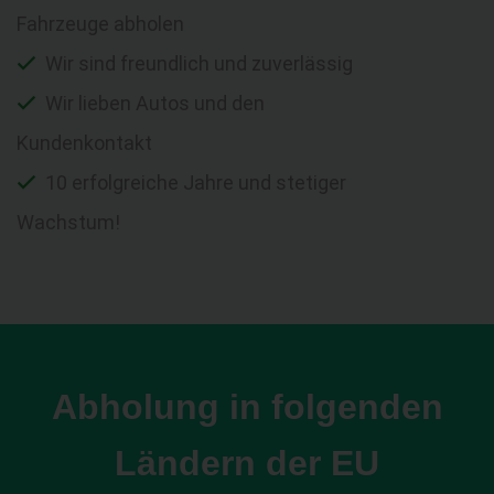
Fahrzeuge abholen
Wir sind freundlich und zuverlässig
Wir lieben Autos und den
Kundenkontakt
10 erfolgreiche Jahre und stetiger
Wachstum!
Abholung in folgenden
Ländern der EU