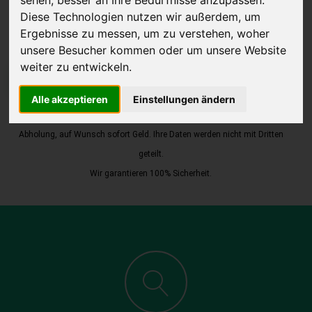
Diese Technologien nutzen wir außerdem, um
Ergebnisse zu messen, um zu verstehen, woher
unsere Besucher kommen oder um unsere Website
weiter zu entwickeln.
JETZT KOSTENLOSE BEWERTUNG
Alle akzeptieren
Einstellungen ändern
Kostenloses Angebot
für den Ankauf Ihres Autos inklusive der
Abholung, auf Wunsch sofort Geld. Ihre Daten werden nicht mit Dritten
geteilt.
Wir garantieren 100% Sicherheit.