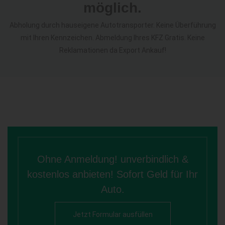
möglich.
Abholung durch hauseigene Autotransporter. Keine Überführung
mit Ihren Kennzeichen. Abmeldung Ihres KFZ Gratis. Keine
Reklamationen da Export Ankauf!
Ohne Anmeldung! unverbindlich &
kostenlos anbieten! Sofort Geld für Ihr
Auto.
Jetzt Formular ausfüllen