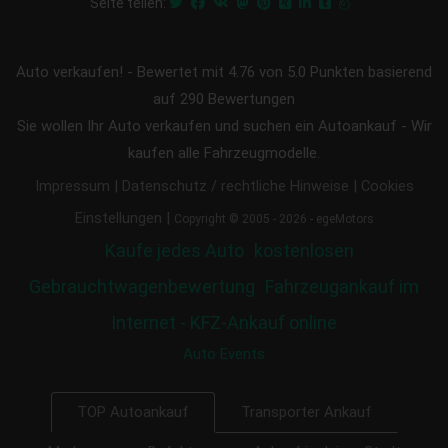
Seite teilen:
Auto verkaufen!
-
Bewertet mit
4.76
von 5.0 Punkten basierend
auf
290
Bewertungen
Sie wollen Ihr Auto verkaufen und suchen ein Autoankauf - Wir
kaufen alle Fahrzeugmodelle.
|
|
Impressum
Datenschutz / rechtliche Hinweise
Cookies
|
Einstellungen
Copyright © 2005 - 2026 - egeMotors
Kaufe jedes Auto
kostenlosen
Gebrauchtwagenbewertung
Fahrzeugankauf im
Internet - KFZ-Ankauf online
Auto Events
Transporter Ankauf
TOP Autoankauf