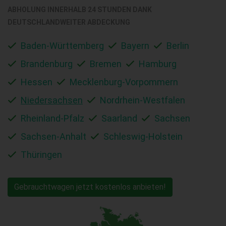
ABHOLUNG INNERHALB 24 STUNDEN DANK
DEUTSCHLANDWEITER ABDECKUNG
Baden-Württemberg
Bayern
Berlin
Brandenburg
Bremen
Hamburg
Hessen
Mecklenburg-Vorpommern
Niedersachsen
Nordrhein-Westfalen
Rheinland-Pfalz
Saarland
Sachsen
Sachsen-Anhalt
Schleswig-Holstein
Thüringen
Gebrauchtwagen jetzt kostenlos anbieten!