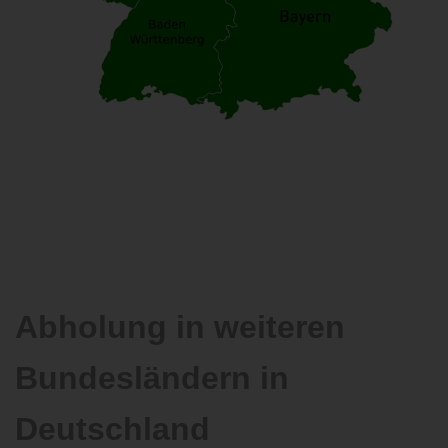
Abholung in weiteren
Bundesländern in
Deutschland