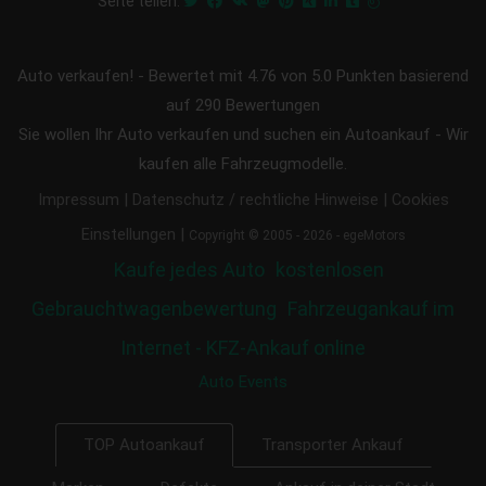
Seite teilen:
Auto verkaufen!
-
Bewertet mit
4.76
von 5.0 Punkten basierend
auf
290
Bewertungen
Sie wollen Ihr Auto verkaufen und suchen ein Autoankauf - Wir
kaufen alle Fahrzeugmodelle.
|
|
Impressum
Datenschutz / rechtliche Hinweise
Cookies
|
Einstellungen
Copyright © 2005 - 2026 - egeMotors
Kaufe jedes Auto
kostenlosen
Gebrauchtwagenbewertung
Fahrzeugankauf im
Internet - KFZ-Ankauf online
Auto Events
Transporter Ankauf
TOP Autoankauf