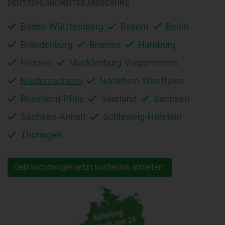
DEUTSCHLANDWEITER ABDECKUNG
Baden-Württemberg
Bayern
Berlin
Brandenburg
Bremen
Hamburg
Hessen
Mecklenburg-Vorpommern
Niedersachsen
Nordrhein-Westfalen
Rheinland-Pfalz
Saarland
Sachsen
Sachsen-Anhalt
Schleswig-Holstein
Thüringen
Gebrauchtwagen jetzt kostenlos anbieten!