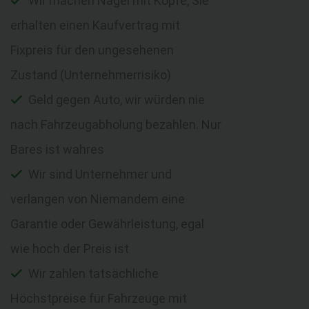
Wir machen Nägel mit Köpfe, Sie
erhalten einen Kaufvertrag mit
Fixpreis für den ungesehenen
Zustand (Unternehmerrisiko)
Geld gegen Auto, wir würden nie
nach Fahrzeugabholung bezahlen. Nur
Bares ist wahres
Wir sind Unternehmer und
verlangen von Niemandem eine
Garantie oder Gewährleistung, egal
wie hoch der Preis ist
Wir zahlen tatsächliche
Höchstpreise für Fahrzeuge mit