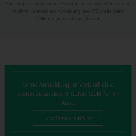
Abholung durch hauseigene Autotransporter. Keine Überführung
mit Ihren Kennzeichen. Abmeldung Ihres KFZ Gratis. Keine
Reklamationen da Export Ankauf!
Ohne Anmeldung! unverbindlich &
kostenlos anbieten! Sofort Geld für Ihr
Auto.
Jetzt Formular ausfüllen