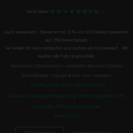
Seite teilen:
Auto verkaufen!
-
Bewertet mit
4.76
von 5.0 Punkten basierend
auf
290
Bewertungen
Sie wollen Ihr Auto verkaufen und suchen ein Autoankauf - Wir
kaufen alle Fahrzeugmodelle.
|
|
Impressum
Datenschutz / rechtliche Hinweise
Cookies
|
Einstellungen
Copyright © 2005 - 2026 - egeMotors
Kaufe jedes Auto
kostenlosen
Gebrauchtwagenbewertung
Fahrzeugankauf im
Internet - KFZ-Ankauf online
Auto Events
Transporter Ankauf