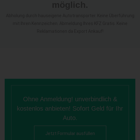
möglich.
Abholung durch hauseigene Autotransporter. Keine Überführung
mit Ihren Kennzeichen. Abmeldung Ihres KFZ Gratis. Keine
Reklamationen da Export Ankauf!
Ohne Anmeldung! unverbindlich &
kostenlos anbieten! Sofort Geld für Ihr
Auto.
Jetzt Formular ausfüllen