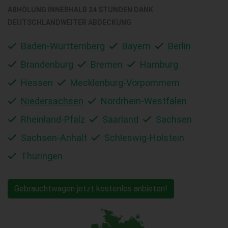
ABHOLUNG INNERHALB 24 STUNDEN DANK
DEUTSCHLANDWEITER ABDECKUNG
Baden-Württemberg
Bayern
Berlin
Brandenburg
Bremen
Hamburg
Hessen
Mecklenburg-Vorpommern
Niedersachsen
Nordrhein-Westfalen
Rheinland-Pfalz
Saarland
Sachsen
Sachsen-Anhalt
Schleswig-Holstein
Thüringen
Gebrauchtwagen jetzt kostenlos anbieten!