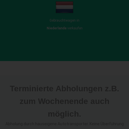
Gebrauchtwagen in
Niederlande
verkaufen
Terminierte Abholungen z.B.
zum Wochenende auch
möglich.
Abholung durch hauseigene Autotransporter. Keine Überführung