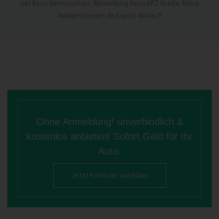
mit Ihren Kennzeichen. Abmeldung Ihres KFZ Gratis. Keine
Reklamationen da Export Ankauf!
Ohne Anmeldung! unverbindlich &
kostenlos anbieten! Sofort Geld für Ihr
Auto.
Jetzt Formular ausfüllen