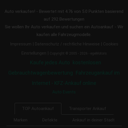
Auto verkaufen!
-
Bewertet mit
4.76
von 5.0 Punkten basierend
auf
292
Bewertungen
Sie wollen Ihr Auto verkaufen und suchen ein Autoankauf - Wir
kaufen alle Fahrzeugmodelle.
|
|
Impressum
Datenschutz / rechtliche Hinweise
Cookies
|
Einstellungen
Copyright © 2005 - 2026 - egeMotors
Kaufe jedes Auto
kostenlosen
Gebrauchtwagenbewertung
Fahrzeugankauf im
Internet - KFZ-Ankauf online
Auto Events
Transporter Ankauf
TOP Autoankauf
Marken
Defekte
Ankauf in deiner Stadt