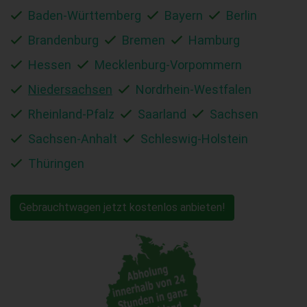
Baden-Württemberg
Bayern
Berlin
Brandenburg
Bremen
Hamburg
Hessen
Mecklenburg-Vorpommern
Niedersachsen
Nordrhein-Westfalen
Rheinland-Pfalz
Saarland
Sachsen
Sachsen-Anhalt
Schleswig-Holstein
Thüringen
Gebrauchtwagen jetzt kostenlos anbieten!