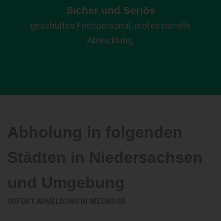
Sicher und Seriös
geschultes Fachpersonal, professionelle
Abwicklung.
Abholung in folgenden
Städten in Niedersachsen
und Umgebung
SOFORT ABMELDUNG IN
WIESMOOR