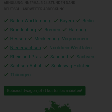
ABHOLUNG INNERHALB 24 STUNDEN DANK
DEUTSCHLANDWEITER ABDECKUNG
Baden-Württemberg
Bayern
Berlin
Brandenburg
Bremen
Hamburg
Hessen
Mecklenburg-Vorpommern
Niedersachsen
Nordrhein-Westfalen
Rheinland-Pfalz
Saarland
Sachsen
Sachsen-Anhalt
Schleswig-Holstein
Thüringen
Gebrauchtwagen jetzt kostenlos anbieten!