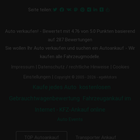
Seite teilen:
Auto verkaufen!
-
Bewertet mit
4.76
von 5.0 Punkten basierend
auf
287
Bewertungen
Sie wollen Ihr Auto verkaufen und suchen ein Autoankauf - Wir
kaufen alle Fahrzeugmodelle.
|
|
Impressum
Datenschutz / rechtliche Hinweise
Cookies
|
Einstellungen
Copyright © 2005 - 2026 - egeMotors
Kaufe jedes Auto
kostenlosen
Gebrauchtwagenbewertung
Fahrzeugankauf im
Internet - KFZ-Ankauf online
Auto Events
Transporter Ankauf
TOP Autoankauf