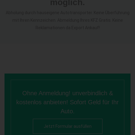
möglich.
Abholung durch hauseigene Autotransporter. Keine Überführung
mit Ihren Kennzeichen. Abmeldung Ihres KFZ Gratis. Keine
Reklamationen da Export Ankauf!
Ohne Anmeldung! unverbindlich &
kostenlos anbieten! Sofort Geld für Ihr
Auto.
Jetzt Formular ausfüllen