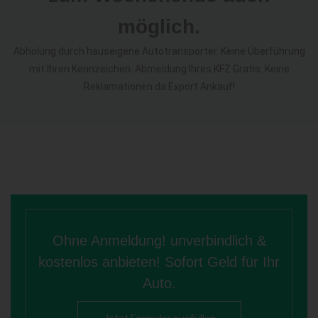
möglich.
Abholung durch hauseigene Autotransporter. Keine Überführung
mit Ihren Kennzeichen. Abmeldung Ihres KFZ Gratis. Keine
Reklamationen da Export Ankauf!
Ohne Anmeldung! unverbindlich &
kostenlos anbieten! Sofort Geld für Ihr
Auto.