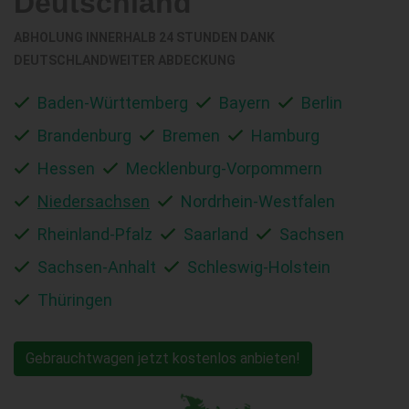
Deutschland
ABHOLUNG INNERHALB 24 STUNDEN DANK
DEUTSCHLANDWEITER ABDECKUNG
Baden-Württemberg
Bayern
Berlin
Brandenburg
Bremen
Hamburg
Hessen
Mecklenburg-Vorpommern
Niedersachsen
Nordrhein-Westfalen
Rheinland-Pfalz
Saarland
Sachsen
Sachsen-Anhalt
Schleswig-Holstein
Thüringen
Gebrauchtwagen jetzt kostenlos anbieten!