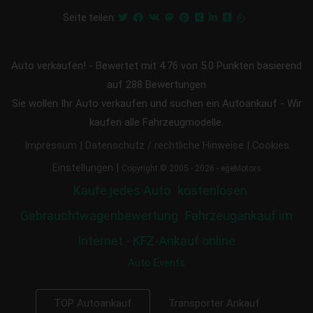
Seite teilen:
Auto verkaufen!
-
Bewertet mit
4.76
von 5.0 Punkten basierend
auf
288
Bewertungen
Sie wollen Ihr Auto verkaufen und suchen ein Autoankauf - Wir
kaufen alle Fahrzeugmodelle.
|
|
Impressum
Datenschutz / rechtliche Hinweise
Cookies
|
Einstellungen
Copyright © 2005 - 2026 - egeMotors
Kaufe jedes Auto
kostenlosen
Gebrauchtwagenbewertung
Fahrzeugankauf im
Internet - KFZ-Ankauf online
Auto Events
Transporter Ankauf
TOP Autoankauf