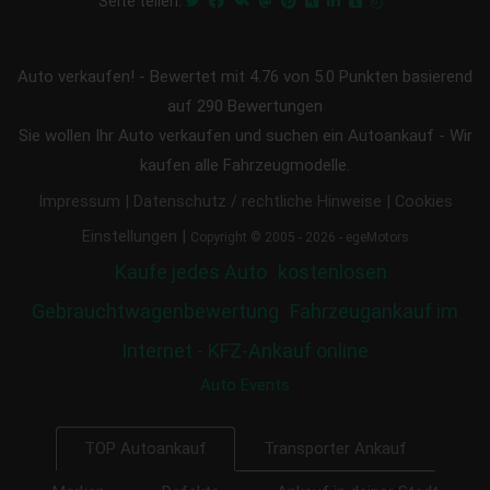
Seite teilen:
Auto verkaufen!
-
Bewertet mit
4.76
von 5.0 Punkten basierend
auf
290
Bewertungen
Sie wollen Ihr Auto verkaufen und suchen ein Autoankauf - Wir
kaufen alle Fahrzeugmodelle.
|
|
Impressum
Datenschutz / rechtliche Hinweise
Cookies
|
Einstellungen
Copyright © 2005 - 2026 - egeMotors
Kaufe jedes Auto
kostenlosen
Gebrauchtwagenbewertung
Fahrzeugankauf im
Internet - KFZ-Ankauf online
Auto Events
Transporter Ankauf
TOP Autoankauf