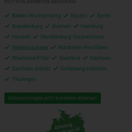
DEUTSCHLANDWEITER ABDECKUNG
Baden-Württemberg
Bayern
Berlin
Brandenburg
Bremen
Hamburg
Hessen
Mecklenburg-Vorpommern
Niedersachsen
Nordrhein-Westfalen
Rheinland-Pfalz
Saarland
Sachsen
Sachsen-Anhalt
Schleswig-Holstein
Thüringen
Gebrauchtwagen jetzt kostenlos anbieten!