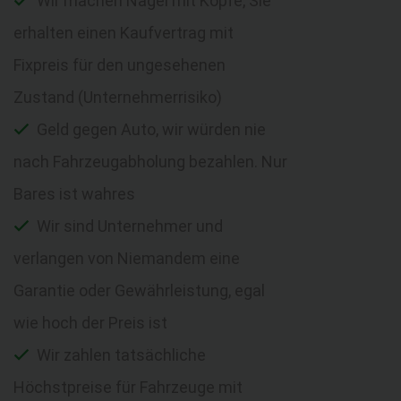
Wir machen Nägel mit Köpfe, Sie
erhalten einen Kaufvertrag mit
Fixpreis für den ungesehenen
Zustand (Unternehmerrisiko)
Geld gegen Auto, wir würden nie
nach Fahrzeugabholung bezahlen. Nur
Bares ist wahres
Wir sind Unternehmer und
verlangen von Niemandem eine
Garantie oder Gewährleistung, egal
wie hoch der Preis ist
Wir zahlen tatsächliche
Höchstpreise für Fahrzeuge mit