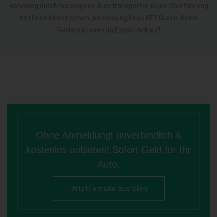
Abholung durch hauseigene Autotransporter. Keine Überführung
mit Ihren Kennzeichen. Abmeldung Ihres KFZ Gratis. Keine
Reklamationen da Export Ankauf!
Ohne Anmeldung! unverbindlich &
kostenlos anbieten! Sofort Geld für Ihr
Auto.
Jetzt Formular ausfüllen