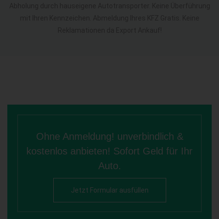
Abholung durch hauseigene Autotransporter. Keine Überführung
mit Ihren Kennzeichen. Abmeldung Ihres KFZ Gratis. Keine
Reklamationen da Export Ankauf!
Ohne Anmeldung! unverbindlich &
kostenlos anbieten! Sofort Geld für Ihr
Auto.
Jetzt Formular ausfüllen