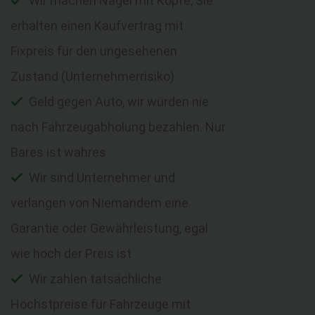
Wir machen Nägel mit Köpfe, Sie
erhalten einen Kaufvertrag mit
Fixpreis für den ungesehenen
Zustand (Unternehmerrisiko)
Geld gegen Auto, wir würden nie
nach Fahrzeugabholung bezahlen. Nur
Bares ist wahres
Wir sind Unternehmer und
verlangen von Niemandem eine
Garantie oder Gewährleistung, egal
wie hoch der Preis ist
Wir zahlen tatsächliche
Höchstpreise für Fahrzeuge mit