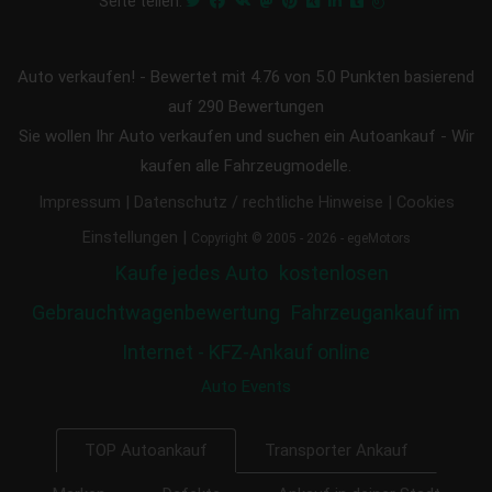
Seite teilen:
Auto verkaufen!
-
Bewertet mit
4.76
von 5.0 Punkten basierend
auf
290
Bewertungen
Sie wollen Ihr Auto verkaufen und suchen ein Autoankauf - Wir
kaufen alle Fahrzeugmodelle.
|
|
Impressum
Datenschutz / rechtliche Hinweise
Cookies
|
Einstellungen
Copyright © 2005 - 2026 - egeMotors
Kaufe jedes Auto
kostenlosen
Gebrauchtwagenbewertung
Fahrzeugankauf im
Internet - KFZ-Ankauf online
Auto Events
Transporter Ankauf
TOP Autoankauf