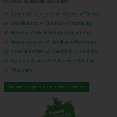
DEUTSCHLANDWEITER ABDECKUNG
Baden-Württemberg
Bayern
Berlin
Brandenburg
Bremen
Hamburg
Hessen
Mecklenburg-Vorpommern
Niedersachsen
Nordrhein-Westfalen
Rheinland-Pfalz
Saarland
Sachsen
Sachsen-Anhalt
Schleswig-Holstein
Thüringen
Gebrauchtwagen jetzt kostenlos anbieten!