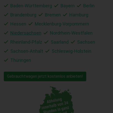
Baden-Württemberg
Bayern
Berlin
Brandenburg
Bremen
Hamburg
Hessen
Mecklenburg-Vorpommern
Niedersachsen
Nordrhein-Westfalen
Rheinland-Pfalz
Saarland
Sachsen
Sachsen-Anhalt
Schleswig-Holstein
Thüringen
Gebrauchtwagen jetzt kostenlos anbieten!