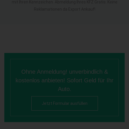
mit Ihren Kennzeichen. Abmeldung Ihres KFZ Gratis. Keine
Reklamationen da Export Ankauf!
Ohne Anmeldung! unverbindlich &
kostenlos anbieten! Sofort Geld für Ihr
Auto.
Jetzt Formular ausfüllen