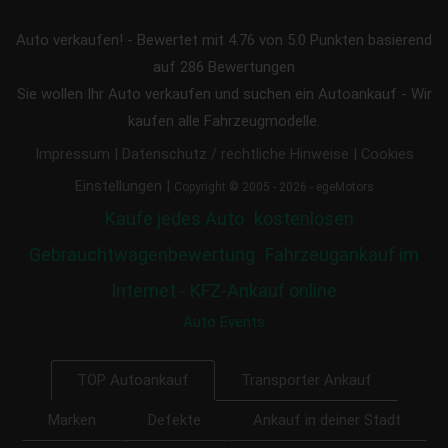
Auto verkaufen!
-
Bewertet mit
4.76
von 5.0 Punkten basierend
auf
286
Bewertungen
Sie wollen Ihr Auto verkaufen und suchen ein Autoankauf - Wir
kaufen alle Fahrzeugmodelle.
|
|
Impressum
Datenschutz / rechtliche Hinweise
Cookies
|
Einstellungen
Copyright © 2005 - 2026 - egeMotors
Kaufe jedes Auto
kostenlosen
Gebrauchtwagenbewertung
Fahrzeugankauf im
Internet - KFZ-Ankauf online
Auto Events
Transporter Ankauf
TOP Autoankauf
Marken
Defekte
Ankauf in deiner Stadt