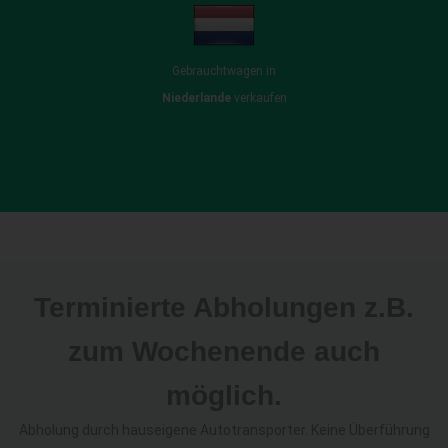
Gebrauchtwagen in
Niederlande
verkaufen
Terminierte Abholungen z.B.
zum Wochenende auch
möglich.
Abholung durch hauseigene Autotransporter. Keine Überführung