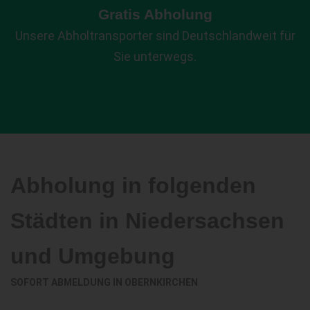
Gratis Abholung
Unsere Abholtransporter sind Deutschlandweit für
Sie unterwegs.
Abholung in folgenden
Städten in Niedersachsen
und Umgebung
SOFORT ABMELDUNG IN
OBERNKIRCHEN