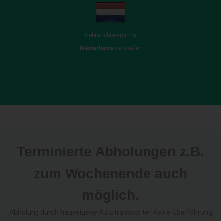
Gebrauchtwagen in
Niederlande
verkaufen
Terminierte Abholungen z.B.
zum Wochenende auch
möglich.
Abholung durch hauseigene Autotransporter. Keine Überführung