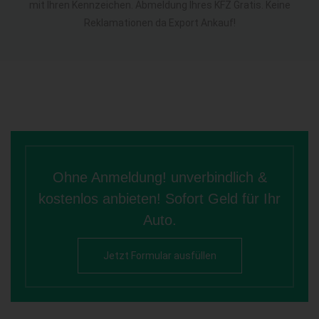
mit Ihren Kennzeichen. Abmeldung Ihres KFZ Gratis. Keine
Reklamationen da Export Ankauf!
Ohne Anmeldung! unverbindlich &
kostenlos anbieten! Sofort Geld für Ihr
Auto.
Jetzt Formular ausfüllen