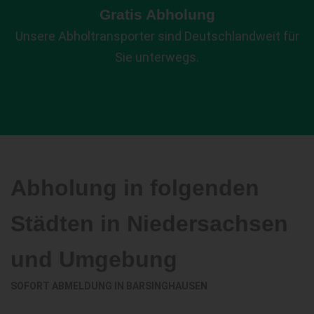
Gratis Abholung
Unsere Abholtransporter sind Deutschlandweit für
Sie unterwegs.
Abholung in folgenden
Städten in Niedersachsen
und Umgebung
SOFORT ABMELDUNG IN
BARSINGHAUSEN