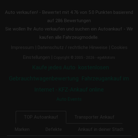
Auto verkaufen!
-
Bewertet mit
4.76
von 5.0 Punkten basierend
auf
286
Bewertungen
Sie wollen Ihr Auto verkaufen und suchen ein Autoankauf - Wir
kaufen alle Fahrzeugmodelle.
|
|
Impressum
Datenschutz / rechtliche Hinweise
Cookies
|
Einstellungen
Copyright © 2005 - 2026 - egeMotors
Kaufe jedes Auto
kostenlosen
Gebrauchtwagenbewertung
Fahrzeugankauf im
Internet - KFZ-Ankauf online
Auto Events
Transporter Ankauf
TOP Autoankauf
Marken
Defekte
Ankauf in deiner Stadt