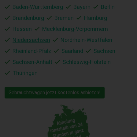
Baden-Württemberg
Bayern
Berlin
Brandenburg
Bremen
Hamburg
Hessen
Mecklenburg-Vorpommern
Niedersachsen
Nordrhein-Westfalen
Rheinland-Pfalz
Saarland
Sachsen
Sachsen-Anhalt
Schleswig-Holstein
Thüringen
Gebrauchtwagen jetzt kostenlos anbieten!