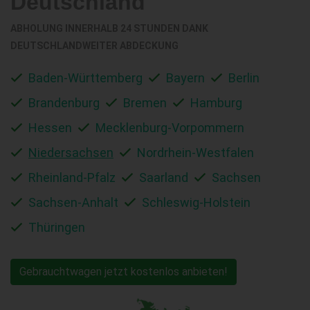
Deutschland
ABHOLUNG INNERHALB 24 STUNDEN DANK
DEUTSCHLANDWEITER ABDECKUNG
Baden-Württemberg
Bayern
Berlin
Brandenburg
Bremen
Hamburg
Hessen
Mecklenburg-Vorpommern
Niedersachsen
Nordrhein-Westfalen
Rheinland-Pfalz
Saarland
Sachsen
Sachsen-Anhalt
Schleswig-Holstein
Thüringen
Gebrauchtwagen jetzt kostenlos anbieten!