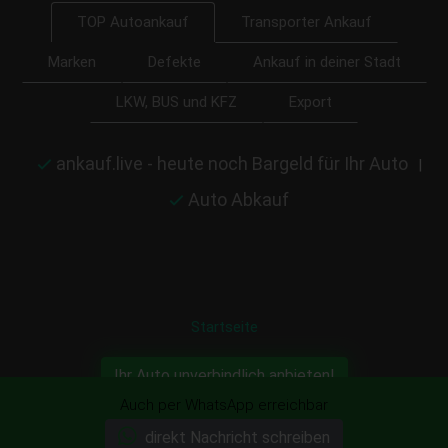
Transporter Ankauf
TOP Autoankauf
Marken
Defekte
Ankauf in deiner Stadt
LKW, BUS und KFZ
Export
ankauf.live - heute noch Bargeld für Ihr Auto
|
Auto Abkauf
Startseite
Ihr Auto unverbindlich anbieten!
Auch per WhatsApp erreichbar
direkt Nachricht schreiben