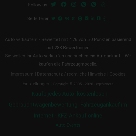
Follow us:
Seite teilen:
Auto verkaufen!
-
Bewertet mit
4.76
von 5.0 Punkten basierend
auf
288
Bewertungen
Sie wollen Ihr Auto verkaufen und suchen ein Autoankauf - Wir
kaufen alle Fahrzeugmodelle.
|
|
Impressum
Datenschutz / rechtliche Hinweise
Cookies
|
Einstellungen
Copyright © 2005 - 2026 - egeMotors
Kaufe jedes Auto
kostenlosen
Gebrauchtwagenbewertung
Fahrzeugankauf im
Internet - KFZ-Ankauf online
Auto Events