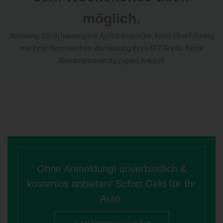
möglich.
Abholung durch hauseigene Autotransporter. Keine Überführung
mit Ihren Kennzeichen. Abmeldung Ihres KFZ Gratis. Keine
Reklamationen da Export Ankauf!
Ohne Anmeldung! unverbindlich &
kostenlos anbieten! Sofort Geld für Ihr
Auto.