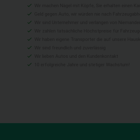
Wir machen Nägel mit Köpfe, Sie erhalten einen Ka
Geld gegen Auto, wir würden nie nach Fahrzeugabho
Wir sind Unternehmer und verlangen von Niemandem 
Wir zahlen tatsächliche Höchstpreise für Fahrzeu
Wir haben eigene Transporter die auf unsere Haus
Wir sind freundlich und zuverlässig
Wir lieben Autos und den Kundenkontakt
10 erfolgreiche Jahre und stetiger Wachstum!