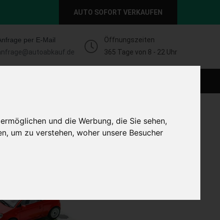
AUTO SOFORT VERKAUFEN
Anfrage per E-Mail
Öffnungszeiten
anfrage@autoabkauf.de
365 Tage von 8 - 22 Uhr
O VERKAUFEN EUROPAWEIT
AUTO VERKAUFEN
 ermöglichen und die Werbung, die Sie sehen,
en, um zu verstehen, woher unsere Besucher