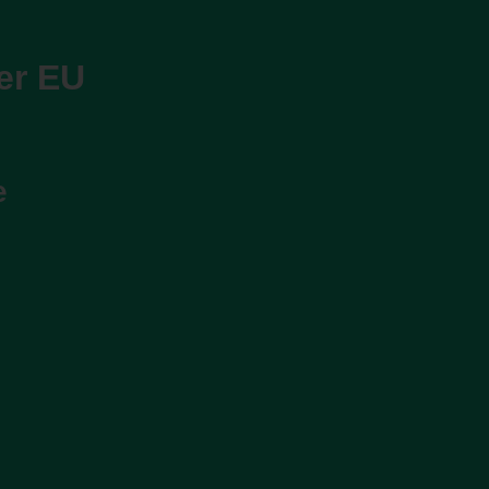
er EU
e