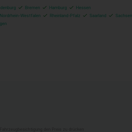
ndenburg
Bremen
Hamburg
Hessen
Nordrhein-Westfalen
Rheinland-Pfalz
Saarland
Sachse
ngen
 Fahrzeugbesichtigung den Preis zu drücken