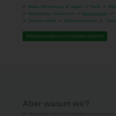
Baden-Württemberg
Bayern
Berlin
Bra
Mecklenburg-Vorpommern
Niedersachsen
Sachsen-Anhalt
Schleswig-Holstein
Thüri
Gebrauchtwagen jetzt kostenlos anbieten!
Aber warum wir?
Wir arbeiten nicht mit Lockangeboten um bei einer