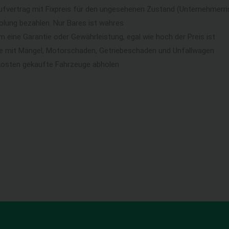
ufvertrag mit Fixpreis für den ungesehenen Zustand (Unternehmerri
lung bezahlen. Nur Bares ist wahres
eine Garantie oder Gewährleistung, egal wie hoch der Preis ist
ge mit Mängel, Motorschaden, Getriebeschaden und Unfallwagen
kosten gekaufte Fahrzeuge abholen