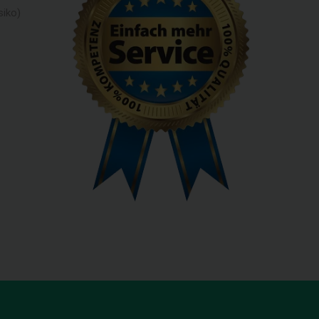
siko)