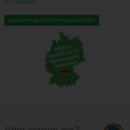
Thüringen
Gebrauchtwagen jetzt kostenlos anbieten!
Aber warum wir?