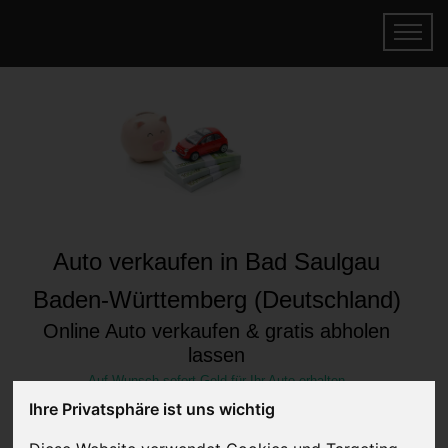
Auto verkaufen in Bad Saulgau
Baden-Württemberg (Deutschland)
Online Auto verkaufen & gratis abholen
lassen
Auf Wunsch sofort Geld für Ihr Auto erhalten
Ihre Privatsphäre ist uns wichtig