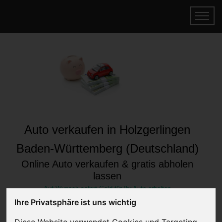
Auto verkaufen in Holzgerlingen
Baden-Württemberg (Deutschland)
Online Auto verkaufen & gratis abholen
lassen
Auf Wunsch sofort Geld für Ihr Auto erhalten
Ihre Privatsphäre ist uns wichtig
Diese Website verwendet Cookies und Targeting