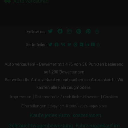
Auto verkaufen
Follow us:
Seite teilen:
Auto verkaufen!
-
Bewertet mit
4.76
von 5.0 Punkten basierend
auf
290
Bewertungen
Sie wollen Ihr Auto verkaufen und suchen ein Autoankauf - Wir
kaufen alle Fahrzeugmodelle.
|
|
Impressum
Datenschutz / rechtliche Hinweise
Cookies
|
Einstellungen
Copyright © 2005 - 2026 - egeMotors
Kaufe jedes Auto
kostenlosen
Gebrauchtwagenbewertung
Fahrzeugankauf im