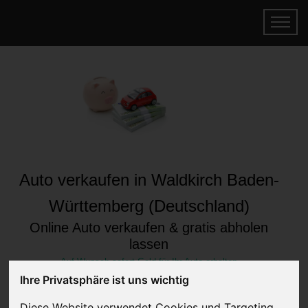
Auto verkaufen in Waldkirch Baden-
Württemberg (Deutschland)
Online Auto verkaufen & gratis abholen
lassen
Auf Wunsch sofort Geld für Ihr Auto erhalten
Ihre Privatsphäre ist uns wichtig
Diese Website verwendet Cookies und Targeting