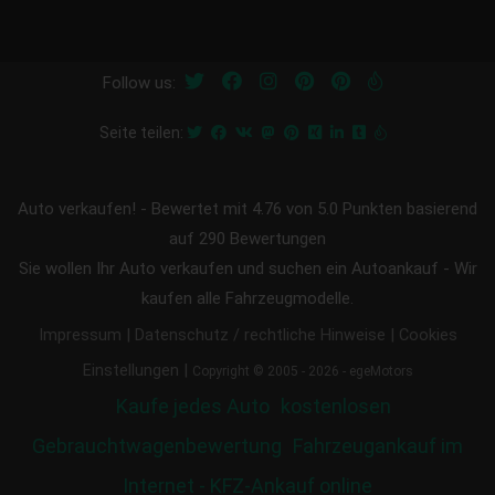
Follow us:
Seite teilen:
Auto verkaufen!
-
Bewertet mit
4.76
von 5.0 Punkten basierend
auf
290
Bewertungen
Sie wollen Ihr Auto verkaufen und suchen ein Autoankauf - Wir
kaufen alle Fahrzeugmodelle.
|
|
Impressum
Datenschutz / rechtliche Hinweise
Cookies
|
Einstellungen
Copyright © 2005 - 2026 - egeMotors
Kaufe jedes Auto
kostenlosen
Gebrauchtwagenbewertung
Fahrzeugankauf im
Internet - KFZ-Ankauf online