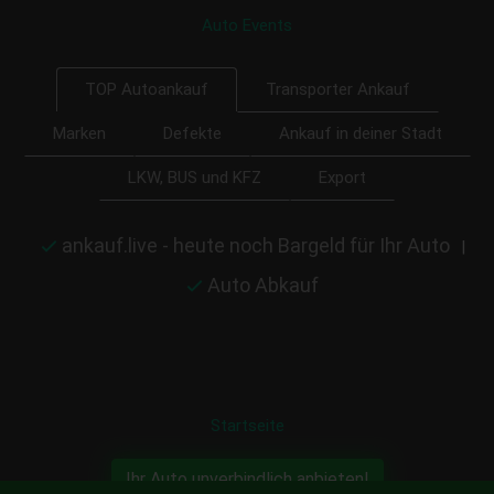
Auto Events
Transporter Ankauf
TOP Autoankauf
Marken
Defekte
Ankauf in deiner Stadt
LKW, BUS und KFZ
Export
ankauf.live - heute noch Bargeld für Ihr Auto
|
Auto Abkauf
Startseite
Ihr Auto unverbindlich anbieten!