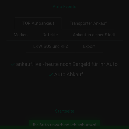
Auto Events
Transporter Ankauf
TOP Autoankauf
Marken
Defekte
Ankauf in deiner Stadt
LKW, BUS und KFZ
Export
ankauf.live - heute noch Bargeld für Ihr Auto
|
Auto Abkauf
Startseite
Ihr Auto unverbindlich anbieten!