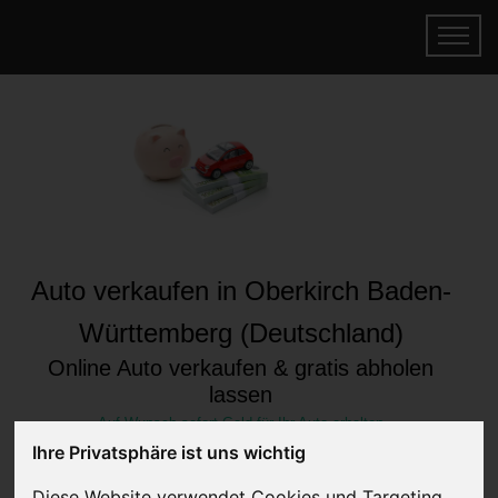
Auto verkaufen in Oberkirch Baden-
Württemberg (Deutschland)
Online Auto verkaufen & gratis abholen
lassen
Auf Wunsch sofort Geld für Ihr Auto erhalten
Ihre Privatsphäre ist uns wichtig
Diese Website verwendet Cookies und Targeting