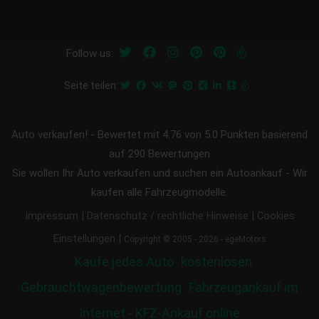
Follow us:
Seite teilen:
Auto verkaufen!
-
Bewertet mit
4.76
von 5.0 Punkten basierend
auf
290
Bewertungen
Sie wollen Ihr Auto verkaufen und suchen ein Autoankauf - Wir
kaufen alle Fahrzeugmodelle.
|
|
Impressum
Datenschutz / rechtliche Hinweise
Cookies
|
Einstellungen
Copyright © 2005 - 2026 - egeMotors
Kaufe jedes Auto
kostenlosen
Gebrauchtwagenbewertung
Fahrzeugankauf im
Internet - KFZ-Ankauf online