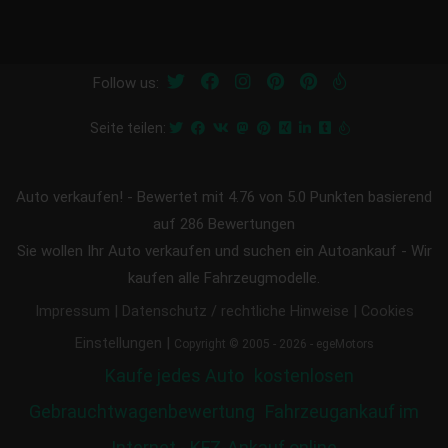
Follow us:
Seite teilen:
Auto verkaufen!
-
Bewertet mit
4.76
von 5.0 Punkten basierend
auf
286
Bewertungen
Sie wollen Ihr Auto verkaufen und suchen ein Autoankauf - Wir
kaufen alle Fahrzeugmodelle.
|
|
Impressum
Datenschutz / rechtliche Hinweise
Cookies
|
Einstellungen
Copyright © 2005 - 2026 - egeMotors
Kaufe jedes Auto
kostenlosen
Gebrauchtwagenbewertung
Fahrzeugankauf im
Internet - KFZ-Ankauf online