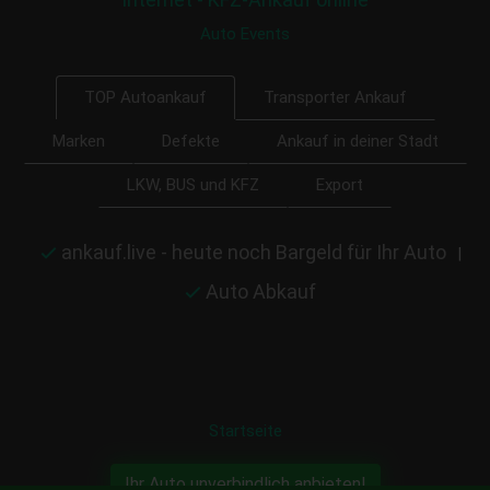
Auto Events
Transporter Ankauf
TOP Autoankauf
Marken
Defekte
Ankauf in deiner Stadt
LKW, BUS und KFZ
Export
ankauf.live - heute noch Bargeld für Ihr Auto
|
Auto Abkauf
Startseite
Ihr Auto unverbindlich anbieten!