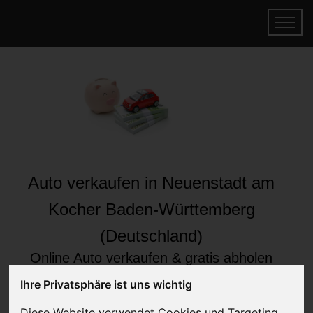
Auto verkaufen in Neuenstadt am
Kocher Baden-Württemberg
(Deutschland)
Online Auto verkaufen & gratis abholen
lassen
Ihre Privatsphäre ist uns wichtig
Auf Wunsch sofort Geld für Ihr Auto erhalten
Diese Website verwendet Cookies und Targeting