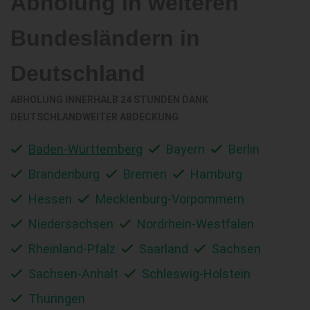
Abholung in weiteren
Bundesländern in
Deutschland
ABHOLUNG INNERHALB 24 STUNDEN DANK
DEUTSCHLANDWEITER ABDECKUNG
Baden-Württemberg
Bayern
Berlin
Brandenburg
Bremen
Hamburg
Hessen
Mecklenburg-Vorpommern
Niedersachsen
Nordrhein-Westfalen
Rheinland-Pfalz
Saarland
Sachsen
Sachsen-Anhalt
Schleswig-Holstein
Thüringen