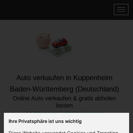
Auto verkaufen in Kuppenheim
Baden-Württemberg (Deutschland)
Online Auto verkaufen & gratis abholen
lassen
Auf Wunsch sofort Geld für Ihr Auto erhalten
Ihre Privatsphäre ist uns wichtig
Diese Website verwendet Cookies und Targeting