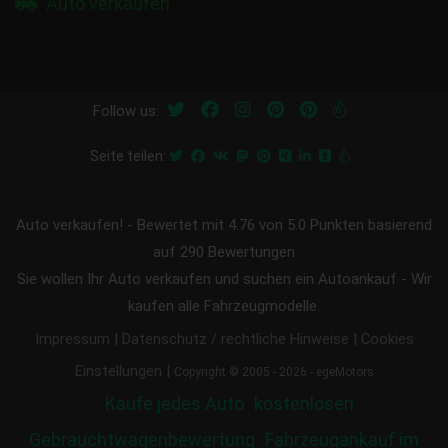
Auto verkaufen
Follow us:
Seite teilen:
Auto verkaufen!
-
Bewertet mit
4.76
von 5.0 Punkten basierend
auf
290
Bewertungen
Sie wollen Ihr Auto verkaufen und suchen ein Autoankauf - Wir
kaufen alle Fahrzeugmodelle.
|
|
Impressum
Datenschutz / rechtliche Hinweise
Cookies
|
Einstellungen
Copyright © 2005 - 2026 - egeMotors
Kaufe jedes Auto
kostenlosen
Gebrauchtwagenbewertung
Fahrzeugankauf im