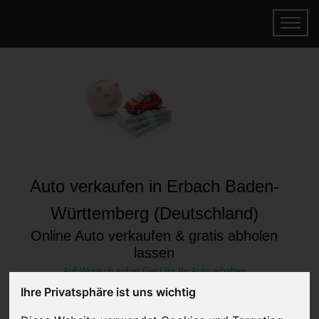
Auto verkaufen in Erbach Baden-
Württemberg (Deutschland)
Online Auto verkaufen & gratis abholen
lassen
Auf Wunsch sofort Geld für Ihr Auto erhalten
Ihre Privatsphäre ist uns wichtig