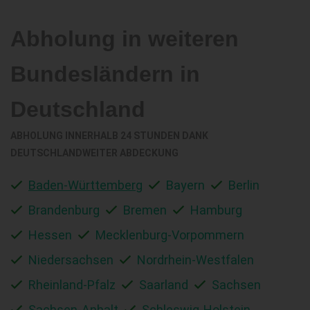
Abholung in weiteren
Bundesländern in
Deutschland
ABHOLUNG INNERHALB 24 STUNDEN DANK
DEUTSCHLANDWEITER ABDECKUNG
Baden-Württemberg
Bayern
Berlin
Brandenburg
Bremen
Hamburg
Hessen
Mecklenburg-Vorpommern
Niedersachsen
Nordrhein-Westfalen
Rheinland-Pfalz
Saarland
Sachsen
Sachsen-Anhalt
Schleswig-Holstein