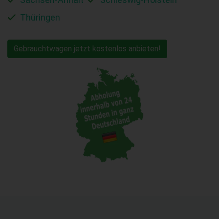
Thüringen
Gebrauchtwagen jetzt kostenlos anbieten!