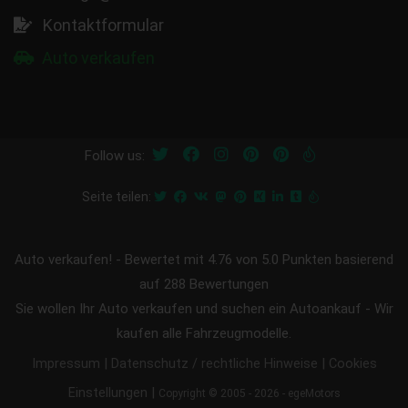
Kontaktformular
Auto verkaufen
Follow us:
Seite teilen:
Auto verkaufen!
-
Bewertet mit
4.76
von 5.0 Punkten basierend
auf
288
Bewertungen
Sie wollen Ihr Auto verkaufen und suchen ein Autoankauf - Wir
kaufen alle Fahrzeugmodelle.
|
|
Impressum
Datenschutz / rechtliche Hinweise
Cookies
|
Einstellungen
Copyright © 2005 - 2026 - egeMotors