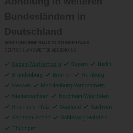
Abholung in weiteren
Bundesländern in
Deutschland
ABHOLUNG INNERHALB 24 STUNDEN DANK
DEUTSCHLANDWEITER ABDECKUNG
Baden-Württemberg
Bayern
Berlin
Brandenburg
Bremen
Hamburg
Hessen
Mecklenburg-Vorpommern
Niedersachsen
Nordrhein-Westfalen
Rheinland-Pfalz
Saarland
Sachsen
Sachsen-Anhalt
Schleswig-Holstein
Thüringen