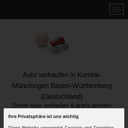
Auto verkaufen in Korntal-
Münchingen Baden-Württemberg
(Deutschland)
Online Auto verkaufen & gratis abholen
lassen
Ihre Privatsphäre ist uns wichtig
Auf Wunsch sofort Geld für Ihr Auto erhalten
Diese Website verwendet Cookies und Targeting