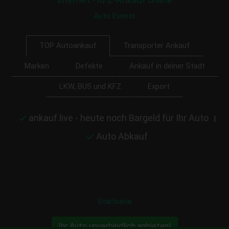
Auto Events
Transporter Ankauf
TOP Autoankauf
Marken
Defekte
Ankauf in deiner Stadt
LKW, BUS und KFZ
Export
ankauf.live - heute noch Bargeld für Ihr Auto
|
Auto Abkauf
Startseite
Ihr Auto unverbindlich anbieten!