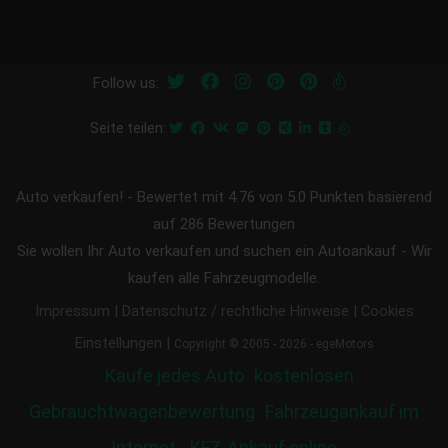
Follow us:
Seite teilen:
Auto verkaufen!
-
Bewertet mit
4.76
von 5.0 Punkten basierend
auf
286
Bewertungen
Sie wollen Ihr Auto verkaufen und suchen ein Autoankauf - Wir
kaufen alle Fahrzeugmodelle.
|
|
Impressum
Datenschutz / rechtliche Hinweise
Cookies
|
Einstellungen
Copyright © 2005 - 2026 - egeMotors
Kaufe jedes Auto
kostenlosen
Gebrauchtwagenbewertung
Fahrzeugankauf im
Internet - KFZ-Ankauf online