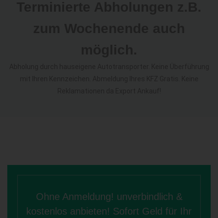
Terminierte Abholungen z.B.
zum Wochenende auch
möglich.
Abholung durch hauseigene Autotransporter. Keine Überführung
mit Ihren Kennzeichen. Abmeldung Ihres KFZ Gratis. Keine
Reklamationen da Export Ankauf!
Ohne Anmeldung! unverbindlich &
kostenlos anbieten! Sofort Geld für Ihr