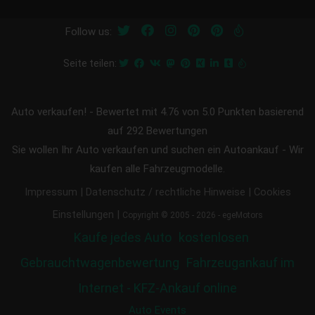
Follow us:
Seite teilen:
Auto verkaufen!
-
Bewertet mit
4.76
von 5.0 Punkten basierend
auf
292
Bewertungen
Sie wollen Ihr Auto verkaufen und suchen ein Autoankauf - Wir
kaufen alle Fahrzeugmodelle.
|
|
Impressum
Datenschutz / rechtliche Hinweise
Cookies
|
Einstellungen
Copyright © 2005 - 2026 - egeMotors
Kaufe jedes Auto
kostenlosen
Gebrauchtwagenbewertung
Fahrzeugankauf im
Internet - KFZ-Ankauf online
Auto Events