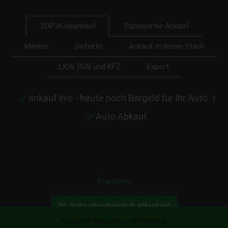
Transporter Ankauf
TOP Autoankauf
Marken
Defekte
Ankauf in deiner Stadt
LKW, BUS und KFZ
Export
ankauf.live - heute noch Bargeld für Ihr Auto
|
Auto Abkauf
Startseite
Ihr Auto unverbindlich anbieten!
Auch per WhatsApp erreichbar