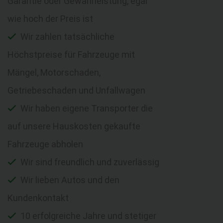
Garantie oder Gewährleistung, egal
wie hoch der Preis ist
Wir zahlen tatsächliche
Höchstpreise für Fahrzeuge mit
Mängel, Motorschaden,
Getriebeschaden und Unfallwagen
Wir haben eigene Transporter die
auf unsere Hauskosten gekaufte
Fahrzeuge abholen
Wir sind freundlich und zuverlässig
Wir lieben Autos und den
Kundenkontakt
10 erfolgreiche Jahre und stetiger