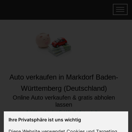
Auto verkaufen in Markdorf Baden-
Württemberg (Deutschland)
Online Auto verkaufen & gratis abholen
lassen
Auf Wunsch sofort Geld für Ihr Auto erhalten
Ihre Privatsphäre ist uns wichtig
Diese Website verwendet Cookies und Targeting