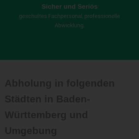
Sicher und Seriös
geschultes Fachpersonal, professionelle
Abwicklung.
Abholung in folgenden
Städten in Baden-
Württemberg und
Umgebung